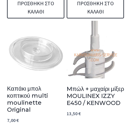
ΠΡΟΣΘΉΚΗ ΣΤΟ
ΠΡΟΣΘΉΚΗ ΣΤΟ
ΚΑΛΆΘΙ
ΚΑΛΆΘΙ
Καπάκι μπολ
Mπώλ + μαχαίρι μίξερ
κοπτικού multi
MOULINEX IZZY
moulinette
E450 / KENWOOD
Original
13,50
€
7,00
€