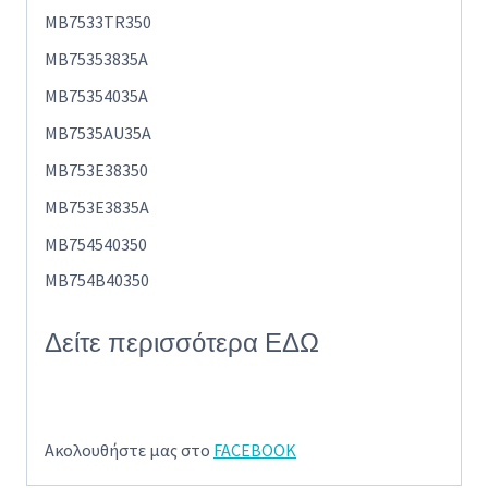
MB7533TR350
MB75353835A
MB75354035A
MB7535AU35A
MB753E38350
MB753E3835A
MB754540350
MB754B40350
Δείτε περισσότερα
ΕΔΩ
Ακολουθήστε μας στο
FACEBOOK