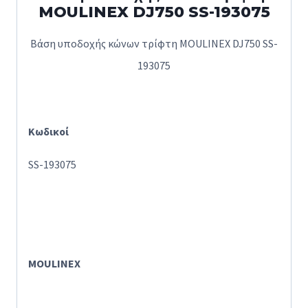
MOULINEX DJ750 SS-193075
Βάση υποδοχής κώνων τρίφτη MOULINEX DJ750 SS-
193075
Κωδικοί
SS-193075
MOULINEX