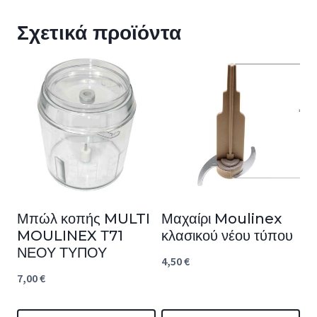
Σχετικά προϊόντα
Μπώλ κοπής MULTI
Μαχαίρι Moulinex
MOULINEX Τ71
κλασικού νέου τύπου
ΝΕΟΥ ΤΥΠΟΥ
4,50
€
7,00
€