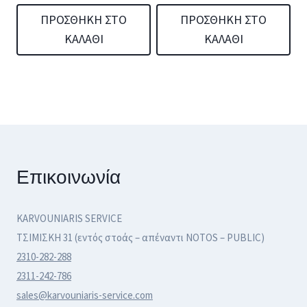
ΠΡΟΣΘΉΚΗ ΣΤΟ
ΠΡΟΣΘΉΚΗ ΣΤΟ
ΚΑΛΆΘΙ
ΚΑΛΆΘΙ
Επικοινωνία
KARVOUNIARIS SERVICE
ΤΣΙΜΙΣΚΗ 31 (εντός στοάς – απέναντι NOTOS – PUBLIC)
2310-282-288
2311-242-786
sales@karvouniaris-service.com