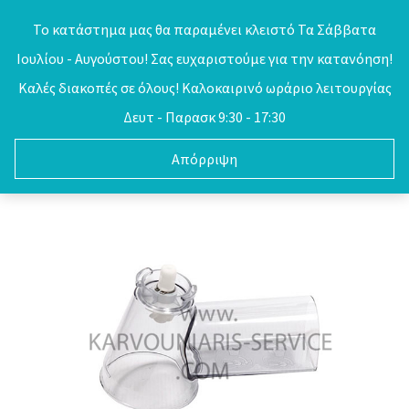
Skip
Το κατάστημα μας θα παραμένει κλειστό Τα Σάββατα
to
Ιουλίου - Αυγούστου! Σας ευχαριστούμε για την κατανόηση!
0
content
Καλές διακοπές σε όλους! Καλοκαιρινό ωράριο λειτουργίας
Δευτ - Παρασκ 9:30 - 17:30
Απόρριψη
Έκπτωση στο SITE