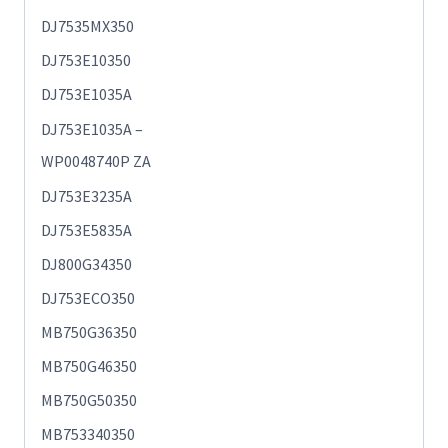
DJ7535MX350
DJ753E10350
DJ753E1035A
DJ753E1035A –
WP0048740P ZA
DJ753E3235A
DJ753E5835A
DJ800G34350
DJ753ECO350
MB750G36350
MB750G46350
MB750G50350
MB753340350