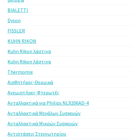
BIALETTI
Dyson
FISSLER
KUHN RIKON
Kuhn Rikon λάστιχα
Kuhn Rikon λάστιχα
Thermomix
Αισθητήρες-Θερμικά
Ανεμιστήρες-Φτερωτές
Ανταλλακτικά για Philips NL9206AD-4
Ανταλλακτικά Μεγάλων Συσκευών
Ανταλλακτικά Μικρών Συσκευών
Αντιστάσεις Στεγνωτηρίου