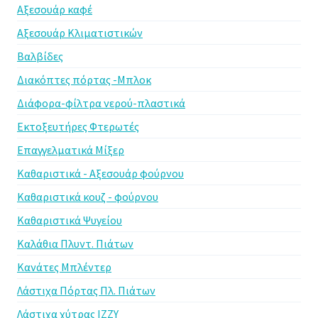
Αξεσουάρ καφέ
Αξεσουάρ Κλιματιστικών
Βαλβίδες
Διακόπτες πόρτας -Μπλοκ
Διάφορα-φίλτρα νερού-πλαστικά
Εκτοξευτήρες Φτερωτές
Επαγγελματικά Μίξερ
Καθαριστικά - Αξεσουάρ φούρνου
Καθαριστικά κουζ - φούρνου
Καθαριστικά Ψυγείου
Καλάθια Πλυντ. Πιάτων
Κανάτες Μπλέντερ
Λάστιχα Πόρτας Πλ. Πιάτων
Λάστιχα χύτρας IZZY