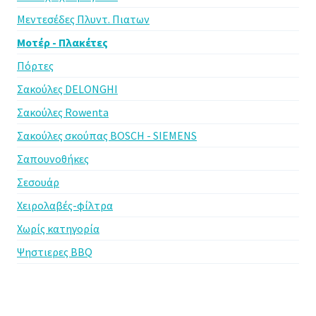
Μεντεσέδες Πλυντ. Πιατων
Μοτέρ - Πλακέτες
Πόρτες
Σακούλες DELONGHI
Σακούλες Rowenta
Σακούλες σκούπας BOSCH - SIEMENS
Σαπουνοθήκες
Σεσουάρ
Χειρολαβές-φίλτρα
Χωρίς κατηγορία
Ψηστιερες BBQ