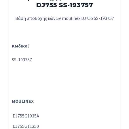
DJ755 SS-193757
Βάση υποδοχής κώνων moulinex DJ755 SS-193757
Κωδικοί
SS-193757
MOULINEX
DJ755G1035A
DJ755G11350