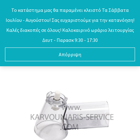
Skip
Το κατάστημα μας θα παραμένει κλειστό Τα Σάββατα
to
Ιουλίου - Αυγούστου! Σας ευχαριστούμε για την κατανόηση!
0
content
Καλές διακοπές σε όλους! Καλοκαιρινό ωράριο λειτουργίας
Δευτ - Παρασκ 9:30 - 17:30
Απόρριψη
Έκπτωση στο SITE