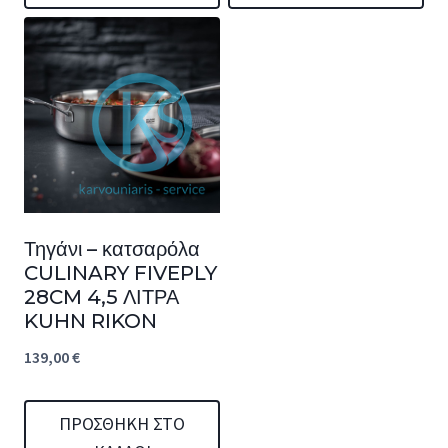
Τηγάνι – κατσαρόλα
CULINARY FIVEPLY
28CM 4,5 ΛΙΤΡΑ
KUHN RIKON
139,00
€
ΠΡΟΣΘΉΚΗ ΣΤΟ