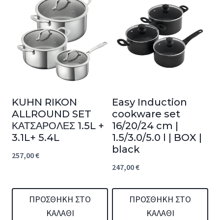
KUHN RIKON
Easy Induction
ALLROUND SET
cookware set
ΚΑΤΣΑΡΟΛΕΣ 1.5L +
16/20/24 cm |
3.1L+ 5.4L
1.5/3.0/5.0 l | BOX |
black
257,00
€
247,00
€
ΠΡΟΣΘΉΚΗ ΣΤΟ
ΠΡΟΣΘΉΚΗ ΣΤΟ
ΚΑΛΆΘΙ
ΚΑΛΆΘΙ