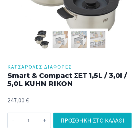
ΚΑΤΣΑΡΌΛΕΣ ΔΙΆΦΟΡΕΣ
Smart & Compact ΣΕΤ 1,5L / 3,0l /
5,0L KUHN RIKON
247,00
€
Smart
ΠΡΟΣΘΉΚΗ ΣΤΟ ΚΑΛΆΘΙ
&
Compact