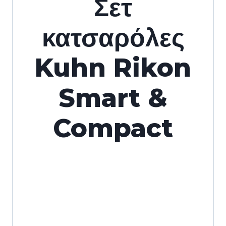
Σετ
κατσαρόλες
Kuhn Rikon
Smart &
Compact