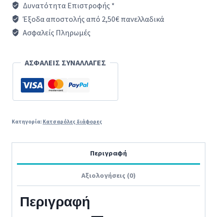
Δυνατότητα Επιστροφής *
ΣΕΤ
Έξοδα αποστολής από 2,50€ πανελλαδικά
1,5L
Ασφαλείς Πληρωμές
/
3,0l
ΑΣΦΑΛΕΙΣ ΣΥΝΑΛΛΑΓΕΣ
/
5,0L
KUHN
RIKON
Κατηγορία:
Κατσαρόλες διάφορες
ποσότητα
Περιγραφή
Αξιολογήσεις (0)
Περιγραφή