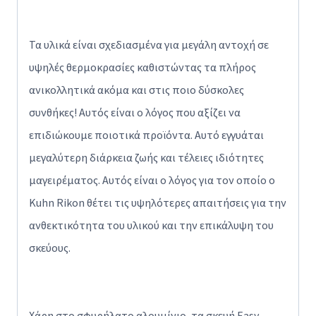
Τα υλικά είναι σχεδιασμένα για μεγάλη αντοχή σε
υψηλές θερμοκρασίες καθιστώντας τα πλήρος
ανικολλητικά ακόμα και στις ποιο δύσκολες
συνθήκες! Αυτός είναι ο λόγος που αξίζει να
επιδιώκουμε ποιοτικά προϊόντα. Αυτό εγγυάται
μεγαλύτερη διάρκεια ζωής και τέλειες ιδιότητες
μαγειρέματος. Αυτός είναι ο λόγος για τον οποίο ο
Kuhn Rikon θέτει τις υψηλότερες απαιτήσεις για την
ανθεκτικότητα του υλικού και την επικάλυψη του
σκεύους.
Χάρη στο σφυρήλατο αλουμίνιο, τα σκευή Easy