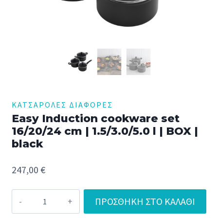
ΚΑΤΣΑΡΌΛΕΣ ΔΙΆΦΟΡΕΣ
Easy Induction cookware set
16/20/24 cm | 1.5/3.0/5.0 l | BOX |
black
247,00
€
Easy
ΠΡΟΣΘΉΚΗ ΣΤΟ ΚΑΛΆΘΙ
Induction