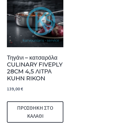
Τηγάνι – κατσαρόλα
CULINARY FIVEPLY
28CM 4,5 ΛΙΤΡΑ
KUHN RIKON
139,00
€
ΠΡΟΣΘΉΚΗ ΣΤΟ
ΚΑΛΆΘΙ