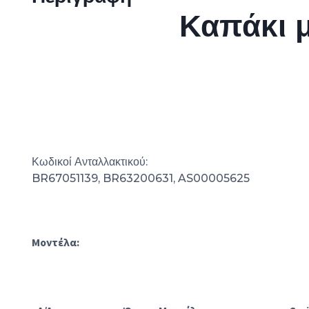
Καπάκι 
Κωδικοί Ανταλλακτικού:
BR67051139, BR63200631,
AS00005625
Μοντέλα: