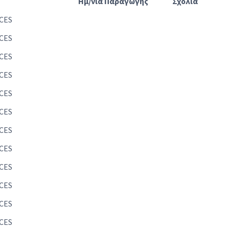
Ημ/νία Παραγωγής
Σχόλια
CES
CES
CES
CES
CES
CES
CES
CES
CES
CES
CES
CES