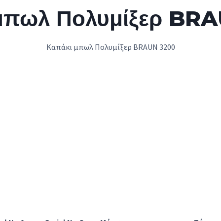
μπωλ Πολυμίξερ BR
Καπάκι μπωλ Πολυμίξερ BRAUN 3200