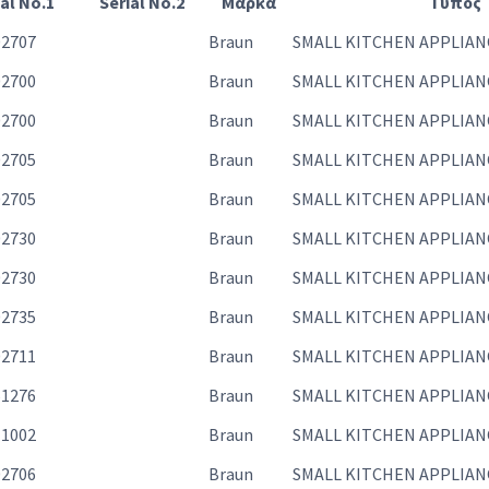
ial No.1
Serial No.2
Μάρκα
Τύπος
02707
Braun
SMALL KITCHEN APPLIAN
02700
Braun
SMALL KITCHEN APPLIAN
02700
Braun
SMALL KITCHEN APPLIAN
02705
Braun
SMALL KITCHEN APPLIAN
02705
Braun
SMALL KITCHEN APPLIAN
02730
Braun
SMALL KITCHEN APPLIAN
02730
Braun
SMALL KITCHEN APPLIAN
02735
Braun
SMALL KITCHEN APPLIAN
02711
Braun
SMALL KITCHEN APPLIAN
51276
Braun
SMALL KITCHEN APPLIAN
11002
Braun
SMALL KITCHEN APPLIAN
02706
Braun
SMALL KITCHEN APPLIAN