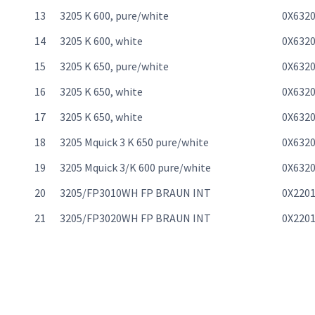
13
3205 K 600, pure/white
0X632
14
3205 K 600, white
0X632
15
3205 K 650, pure/white
0X632
16
3205 K 650, white
0X632
17
3205 K 650, white
0X632
18
3205 Mquick 3 K 650 pure/white
0X632
19
3205 Mquick 3/K 600 pure/white
0X632
20
3205/FP3010WH FP BRAUN INT
0X220
21
3205/FP3020WH FP BRAUN INT
0X220