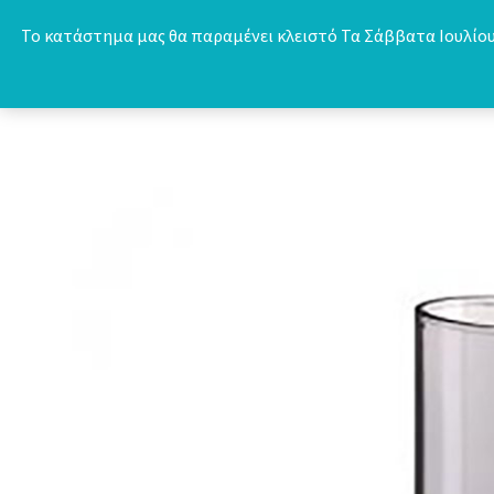
Skip
Το κατάστημα μας θα παραμένει κλειστό Τα Σάββατα Ιουλίου 
to
content