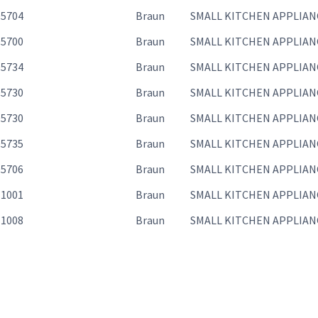
05704
Braun
SMALL KITCHEN APPLIAN
05700
Braun
SMALL KITCHEN APPLIAN
05734
Braun
SMALL KITCHEN APPLIAN
05730
Braun
SMALL KITCHEN APPLIAN
05730
Braun
SMALL KITCHEN APPLIAN
05735
Braun
SMALL KITCHEN APPLIAN
05706
Braun
SMALL KITCHEN APPLIAN
11001
Braun
SMALL KITCHEN APPLIAN
11008
Braun
SMALL KITCHEN APPLIAN