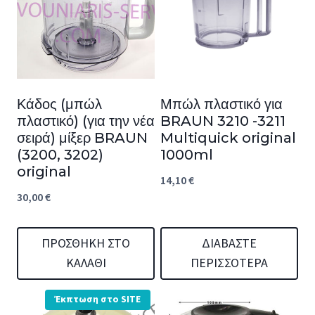
Κάδος (μπώλ
Μπώλ πλαστικό για
πλαστικό) (για την νέα
BRAUN 3210 -3211
σειρά) μίξερ BRAUN
Multiquick original
(3200, 3202)
1000ml
original
14,10
€
30,00
€
ΠΡΟΣΘΉΚΗ ΣΤΟ
ΔΙΑΒΆΣΤΕ
ΚΑΛΆΘΙ
ΠΕΡΙΣΣΌΤΕΡΑ
Έκπτωση στο SITE