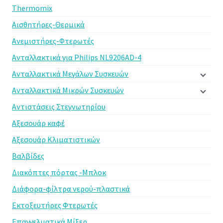
Thermomix
Αισθητήρες-Θερμικά
Ανεμιστήρες-Φτερωτές
Ανταλλακτικά για Philips NL9206AD-4
Ανταλλακτικά Μεγάλων Συσκευών
Ανταλλακτικά Μικρών Συσκευών
Αντιστάσεις Στεγνωτηρίου
Αξεσουάρ καφέ
Αξεσουάρ Κλιματιστικών
Βαλβίδες
Διακόπτες πόρτας -Μπλοκ
Διάφορα-φίλτρα νερού-πλαστικά
Εκτοξευτήρες Φτερωτές
Επαγγελματικά Μίξερ