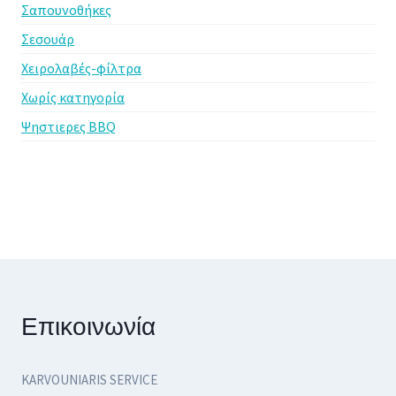
Σαπουνοθήκες
Σεσουάρ
Χειρολαβές-φίλτρα
Χωρίς κατηγορία
Ψηστιερες BBQ
Επικοινωνία
KARVOUNIARIS SERVICE