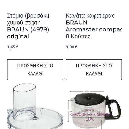
Στόμιο (βρυσάκι)
Κανάτα καφετιερας
χυμού στίφτη
BRAUN
BRAUN (4979)
Aromaster compact
original
8 Κούπες
3,65
€
9,00
€
ΠΡΟΣΘΉΚΗ ΣΤΟ
ΠΡΟΣΘΉΚΗ ΣΤΟ
ΚΑΛΆΘΙ
ΚΑΛΆΘΙ