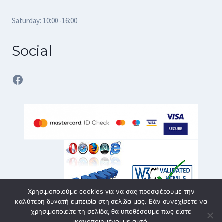
Saturday: 10:00 -16:00
Social
Facebook
Χρησιμοποιούμε cookies για να σας προσφέρουμε την
καλύτερη δυνατή εμπειρία στη σελίδα μας. Εάν συνεχίσετε να
χρησιμοποιείτε τη σελίδα, θα υποθέσουμε πως είστε
ικανοποιημένοι με αυτό.