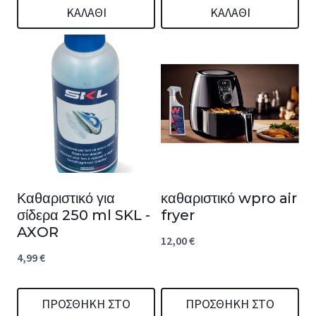
ΚΑΛΆΘΙ
ΚΑΛΆΘΙ
Καθαριστικό για
καθαριστικό wpro air
σίδερα 250 ml SKL -
fryer
AXOR
12,00
€
4,99
€
ΠΡΟΣΘΉΚΗ ΣΤΟ
ΠΡΟΣΘΉΚΗ ΣΤΟ