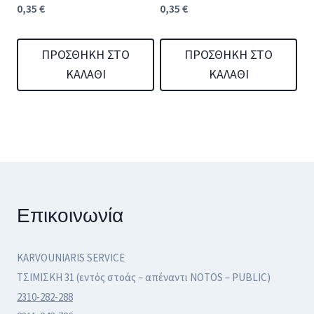
0,35
€
0,35
€
ΠΡΟΣΘΉΚΗ ΣΤΟ
ΠΡΟΣΘΉΚΗ ΣΤΟ
ΚΑΛΆΘΙ
ΚΑΛΆΘΙ
Επικοινωνία
KARVOUNIARIS SERVICE
ΤΣΙΜΙΣΚΗ 31 (εντός στοάς – απέναντι NOTOS – PUBLIC)
2310-282-288