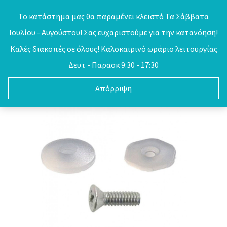
Skip
Το κατάστημα μας θα παραμένει κλειστό Τα Σάββατα
to
Ιουλίου - Αυγούστου! Σας ευχαριστούμε για την κατανόηση!
0
content
Καλές διακοπές σε όλους! Καλοκαιρινό ωράριο λειτουργίας
Δευτ - Παρασκ 9:30 - 17:30
Απόρριψη
Έκπτωση στο SITE