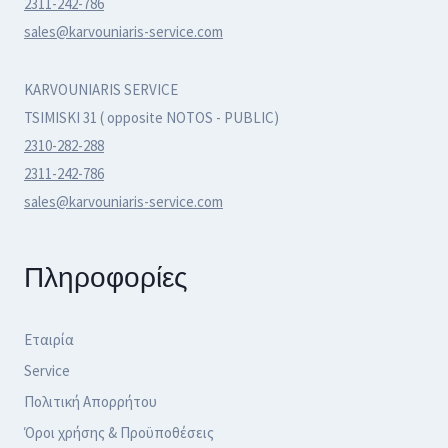
2311-242-786
sales@karvouniaris-service.com
KARVOUNIARIS SERVICE
TSIMISKI 31 ( opposite NOTOS - PUBLIC)
2310-282-288
2311-242-786
sales@karvouniaris-service.com
Πληροφορίες
Εταιρία
Service
Πολιτική Απορρήτου
Όροι χρήσης & Προϋποθέσεις