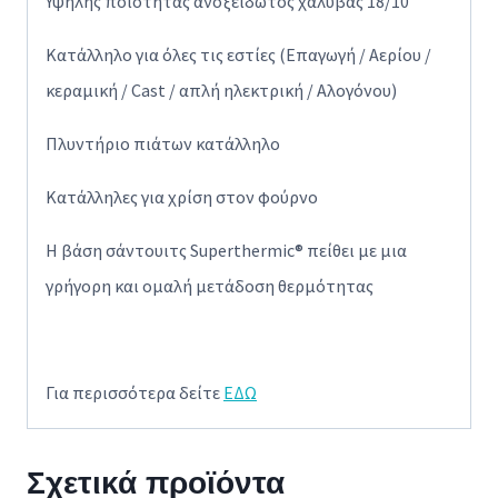
Υψηλής ποιότητας ανοξείδωτος χάλυβας 18/10
Κατάλληλο για όλες τις εστίες (Επαγωγή / Αερίου /
κεραμική / Cast / απλή ηλεκτρική / Αλογόνου)
Πλυντήριο πιάτων κατάλληλο
Κατάλληλες για χρίση στον φούρνο
Η βάση σάντουιτς Superthermic® πείθει με μια
γρήγορη και ομαλή μετάδοση θερμότητας
Για περισσότερα δείτε
ΕΔΩ
Σχετικά προϊόντα