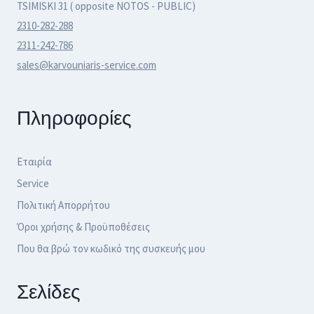
του
TSIMISKI 31 ( opposite NOTOS - PUBLIC)
προϊόντος
2310-282-288
2311-242-786
sales@karvouniaris-service.com
Πληροφορίες
Εταιρία
Service
Πολιτική Απορρήτου
Όροι χρήσης & Προϋποθέσεις
Που θα βρώ τον κωδικό της συσκευής μου
Σελίδες