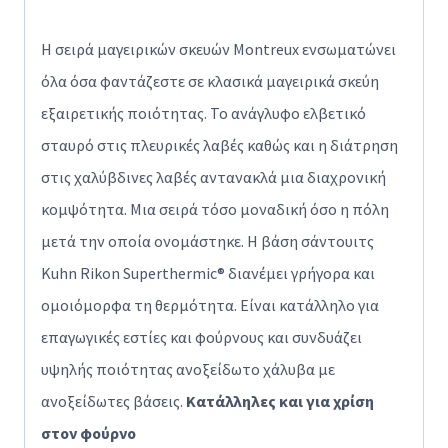
Η σειρά μαγειρικών σκευών Montreux ενσωματώνει
όλα όσα φαντάζεστε σε κλασικά μαγειρικά σκεύη
εξαιρετικής ποιότητας. Το ανάγλυφο ελβετικό
σταυρό στις πλευρικές λαβές καθώς και η διάτρηση
στις χαλύβδινες λαβές αντανακλά μια διαχρονική
κομψότητα. Μια σειρά τόσο μοναδική όσο η πόλη
μετά την οποία ονομάστηκε. Η βάση σάντουιτς
Kuhn Rikon Superthermic® διανέμει γρήγορα και
ομοιόμορφα τη θερμότητα. Είναι κατάλληλο για
επαγωγικές εστίες και φούρνους και συνδυάζει
υψηλής ποιότητας ανοξείδωτο χάλυβα με
ανοξείδωτες βάσεις.
Κατάλληλες και για χρίση
στον φούρνο