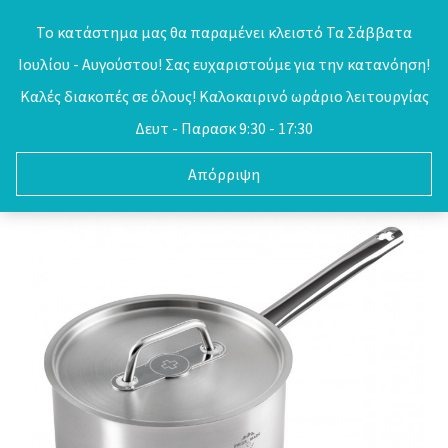
Skip
Το κατάστημα μας θα παραμένει κλειστό Τα Σάββατα
to
Ιουλίου - Αυγούστου! Σας ευχαριστούμε για την κατανόηση!
0
content
Καλές διακοπές σε όλους! Καλοκαιρινό ωράριο λειτουργίας
Δευτ - Παρασκ 9:30 - 17:30
Απόρριψη