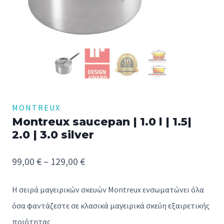
MONTREUX
Montreux saucepan | 1.0 l | 1.5|
2.0 | 3.0 silver
Price
99,00
€
–
129,00
€
range:
Η σειρά μαγειρικών σκευών Montreux ενσωματώνει όλα
99,00 €
όσα φαντάζεστε σε κλασικά μαγειρικά σκεύη εξαιρετικής
through
ποιότητας