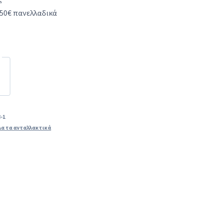
50€ πανελλαδικά
-1
α τα ανταλλακτικά