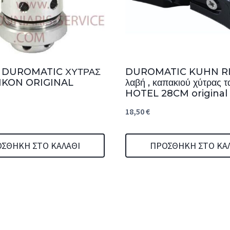
Α DUROMATIC ΧΥΤΡΑΣ
DUROMATIC KUHN R
IKON ORIGINAL
λαβή , καπακιού χύτρας τ
HOTEL 28CM original
18,50
€
ΣΘΉΚΗ ΣΤΟ ΚΑΛΆΘΙ
ΠΡΟΣΘΉΚΗ ΣΤΟ ΚΑ