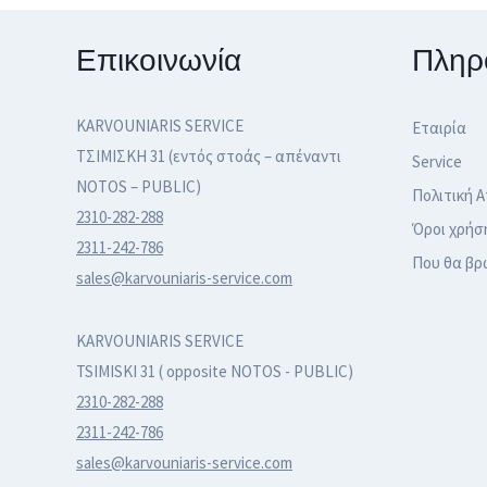
Επικοινωνία
Πληρ
KARVOUNIARIS SERVICE
Εταιρία
ΤΣΙΜΙΣΚΗ 31 (εντός στοάς – απέναντι
Service
NOTOS – PUBLIC)
Πολιτική 
2310-282-288
Όροι χρήσ
2311-242-786
Που θα βρ
sales@karvouniaris-service.com
KARVOUNIARIS SERVICE
TSIMISKI 31 ( opposite NOTOS - PUBLIC)
2310-282-288
2311-242-786
sales@karvouniaris-service.com