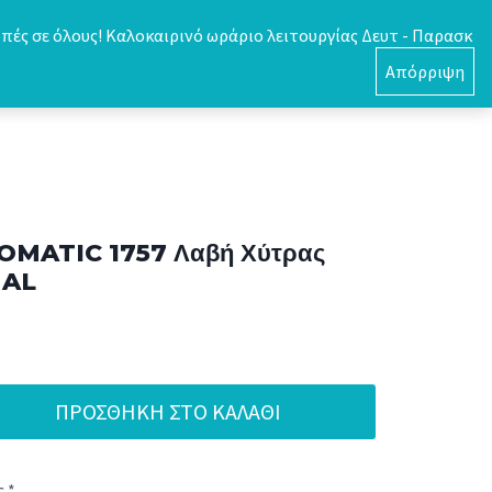
πές σε όλους! Καλοκαιρινό ωράριο λειτουργίας Δευτ - Παρασκ
0
Απόρριψη
OMATIC 1757 Λαβή Χύτρας
NAL
ΠΡΟΣΘΉΚΗ ΣΤΟ ΚΑΛΆΘΙ
 *