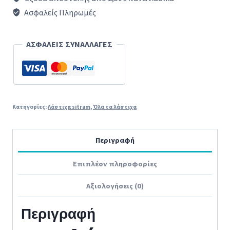
5
Ασφαλείς Πληρωμές
λίτρων
SITRAM
ΑΣΦΑΛΕΙΣ ΣΥΝΑΛΛΑΓΕΣ
(VULKAIN)
ποσότητα
Κατηγορίες:
Λάστιχα sitram
,
Όλα τα λάστιχα
Περιγραφή
Επιπλέον πληροφορίες
Αξιολογήσεις (0)
Περιγραφή