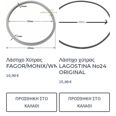
Λάστιχο Χύτρας
Λάστιχο χύτρας
FAGOR/MONIX/WMF/C&S/PYRAMIS
LAGOSTINA No24
ORIGINAL
10,90
€
15,00
€
ΠΡΟΣΘΉΚΗ ΣΤΟ
ΠΡΟΣΘΉΚΗ ΣΤΟ
ΚΑΛΆΘΙ
ΚΑΛΆΘΙ