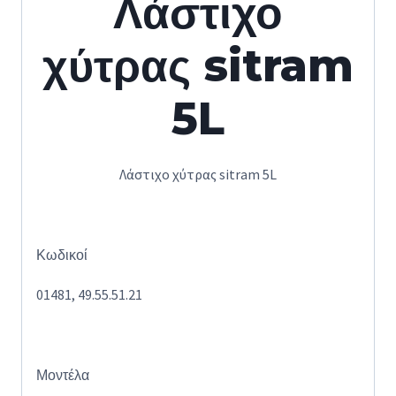
Λάστιχο
χύτρας sitram
5L
Λάστιχο χύτρας sitram 5L
Κωδικοί
01481, 49.55.51.21
Μοντέλα