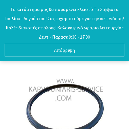
Skip
Το κατάστημα μας θα παραμένει κλειστό Τα Σάββατα
to
Ιουλίου - Αυγούστου! Σας ευχαριστούμε για την κατανόηση!
0
content
Καλές διακοπές σε όλους! Καλοκαιρινό ωράριο λειτουργίας
Δευτ - Παρασκ 9:30 - 17:30
Απόρριψη