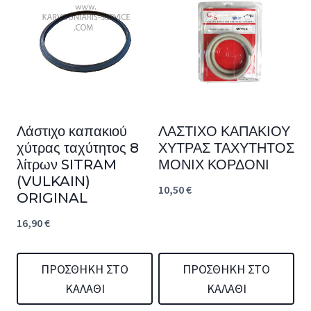
Λάστιχο καπακιού
ΛΑΣΤΙΧΟ ΚΑΠΑΚΙΟΥ
χύτρας ταχύτητος 8
ΧΥΤΡΑΣ ΤΑΧΥΤΗΤΟΣ
λίτρων SITRAM
ΜΟΝΙΧ ΚΟΡΔΟΝΙ
(VULKAIN)
10,50
€
ORIGINAL
16,90
€
ΠΡΟΣΘΉΚΗ ΣΤΟ
ΠΡΟΣΘΉΚΗ ΣΤΟ
ΚΑΛΆΘΙ
ΚΑΛΆΘΙ