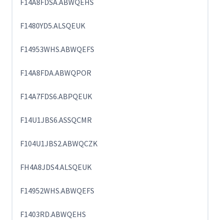
F14A8FDSA.ABWQEHS
F1480YD5.ALSQEUK
F14953WHS.ABWQEFS
F14A8FDA.ABWQPOR
F14A7FDS6.ABPQEUK
F14U1JBS6.ASSQCMR
F104U1JBS2.ABWQCZK
FH4A8JDS4.ALSQEUK
F14952WHS.ABWQEFS
F1403RD.ABWQEHS