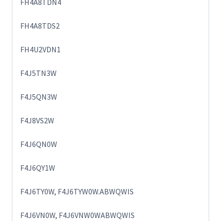
FH4A8TDN4
FH4A8TDS2
FH4U2VDN1
F4J5TN3W
F4J5QN3W
F4J8VS2W
F4J6QN0W
F4J6QY1W
F4J6TY0W, F4J6TYW0W.ABWQWIS
F4J6VN0W, F4J6VNW0WABWQWIS