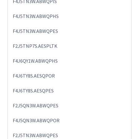
F4J5TN3W.ABWQPIS
F4J5TN3W.ABWQPHS
F4J5TN3W.ABWQPES
F2J5TNP7S.AESPLTK
F4J6QY1W.ABWQPHS
F4J6TY8S.AESQPOR
F4J6TY8S.AESQPES
F2J5QN3W.ABWQPES
F4J5QN3W.ABWQPOR
F2J5TN3W.ABWQPES