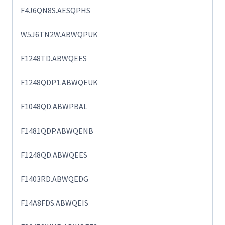
F4J6QN8S.AESQPHS
W5J6TN2W.ABWQPUK
F1248TD.ABWQEES
F1248QDP1.ABWQEUK
F1048QD.ABWPBAL
F1481QDP.ABWQENB
F1248QD.ABWQEES
F1403RD.ABWQEDG
F14A8FDS.ABWQEIS