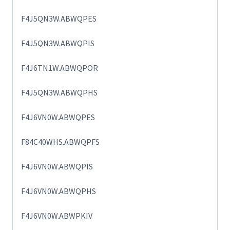
F4J5QN3W.ABWQPES
F4J5QN3W.ABWQPIS
F4J6TN1W.ABWQPOR
F4J5QN3W.ABWQPHS
F4J6VN0W.ABWQPES
F84C40WHS.ABWQPFS
F4J6VN0W.ABWQPIS
F4J6VN0W.ABWQPHS
F4J6VN0W.ABWPKIV