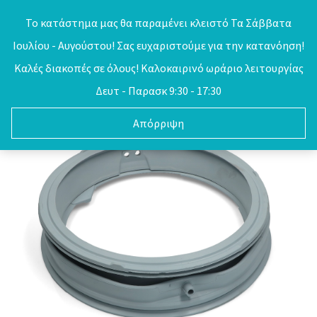
Skip
Το κατάστημα μας θα παραμένει κλειστό Τα Σάββατα
to
Ιουλίου - Αυγούστου! Σας ευχαριστούμε για την κατανόηση!
0
content
Καλές διακοπές σε όλους! Καλοκαιρινό ωράριο λειτουργίας
Δευτ - Παρασκ 9:30 - 17:30
Απόρριψη