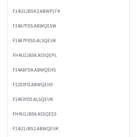
F14U1JBSK2.ABWPLTK
F14A7FDS.ABWQESW
F14A7FDS5.ALSQEUK
FH4U1JBS6.ASSQEPL
F14A8FDA.ABWQEHS
F1203FD.ABWQEHS
F1403YD5.ALSQEUK
FH4U1JBS6.ASSQEES
F14U1JBS2.ABWQEUK