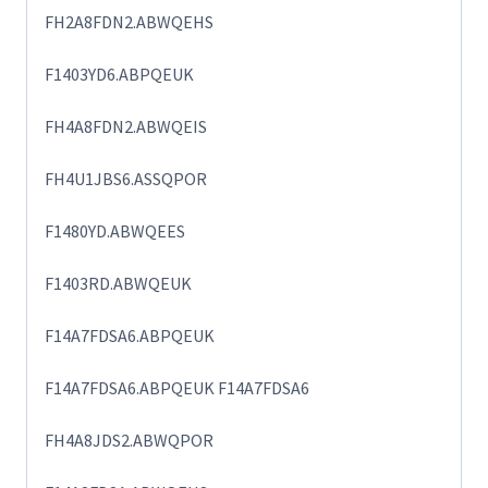
FH2A8FDN2.ABWQEHS
F1403YD6.ABPQEUK
FH4A8FDN2.ABWQEIS
FH4U1JBS6.ASSQPOR
F1480YD.ABWQEES
F1403RD.ABWQEUK
F14A7FDSA6.ABPQEUK
F14A7FDSA6.ABPQEUK F14A7FDSA6
FH4A8JDS2.ABWQPOR