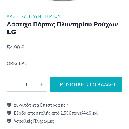
ΛΆΣΤΙΧΑ ΠΛΥΝΤΗΡΊΟΥ
Λάστιχο Πόρτας Πλυντηρίου Ρούχων
LG
54,90
€
ORIGINAL
Λάστιχο
ΠΡΟΣΘΉΚΗ ΣΤΟ ΚΑΛΆΘΙ
Πόρτας
Πλυντηρίου
Δυνατότητα Επιστροφής *
Ρούχων
Έξοδα αποστολής από 2,50€ πανελλαδικά
LG
Ασφαλείς Πληρωμές
ποσότητα