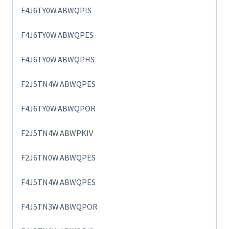
F4J6TY0W.ABWQPIS
F4J6TY0W.ABWQPES
F4J6TY0W.ABWQPHS
F2J5TN4W.ABWQPES
F4J6TY0W.ABWQPOR
F2J5TN4W.ABWPKIV
F2J6TN0W.ABWQPES
F4J5TN4W.ABWQPES
F4J5TN3W.ABWQPOR