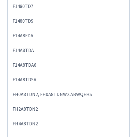
F1480TD7
F1480TDS
F14A8FDA
F14A8TDA
F14A8TDA6
F14A8TDSA
FH0A8TDN2, FH0A8TDNW2.ABWQEHS
FH2A8TDN2
FH4A8TDN2