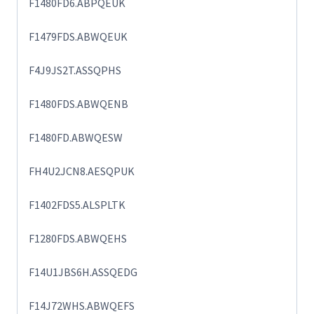
F1480FD6.ABPQEUK
F1479FDS.ABWQEUK
F4J9JS2T.ASSQPHS
F1480FDS.ABWQENB
F1480FD.ABWQESW
FH4U2JCN8.AESQPUK
F1402FDS5.ALSPLTK
F1280FDS.ABWQEHS
F14U1JBS6H.ASSQEDG
F14J72WHS.ABWQEFS