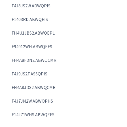
F4J8JS2W.ABWQPIS
F1403RD.ABWQEIS
FH4U1JBS2.ABWQEPL
F94912WH.ABWQEFS
FH4A8FDN2.ABWQCMR
F4J9JS2T.ASSQPIS
FH4A8JDS2.ABWQCMR
F4J7JN2W.ABWQPHS
F14J71WHS.ABWQEFS