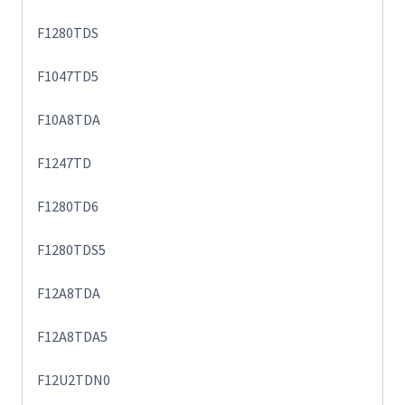
F1280TDS
F1047TD5
F10A8TDA
F1247TD
F1280TD6
F1280TDS5
F12A8TDA
F12A8TDA5
F12U2TDN0