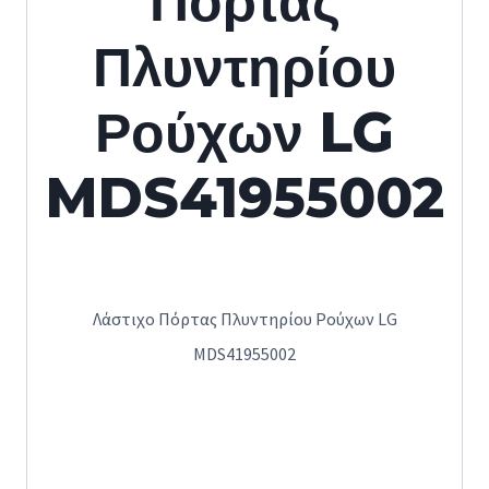
Πόρτας
Πλυντηρίου
Ρούχων LG
MDS41955002
Λάστιχο Πόρτας Πλυντηρίου Ρούχων LG
MDS41955002