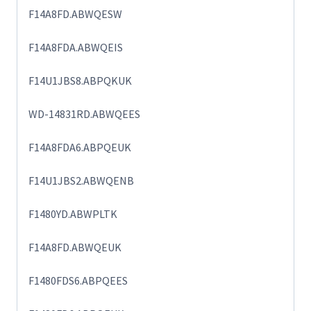
F14A8FD.ABWQESW
F14A8FDA.ABWQEIS
F14U1JBS8.ABPQKUK
WD-14831RD.ABWQEES
F14A8FDA6.ABPQEUK
F14U1JBS2.ABWQENB
F1480YD.ABWPLTK
F14A8FD.ABWQEUK
F1480FDS6.ABPQEES