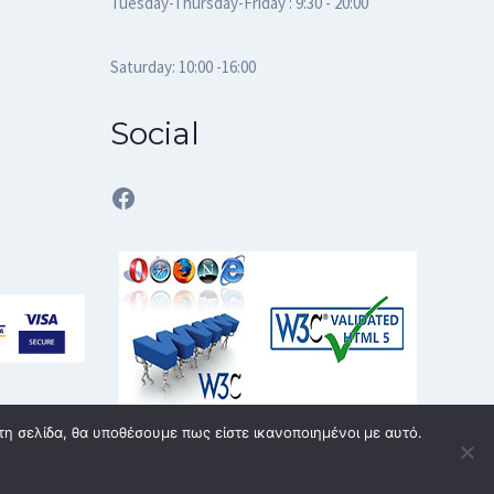
Tuesday-Thursday-Friday : 9:30 - 20:00
Saturday: 10:00 -16:00
Social
Facebook
τη σελίδα, θα υποθέσουμε πως είστε ικανοποιημένοι με αυτό.