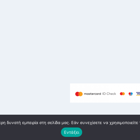
η δυνατή εμπειρία στη σελίδα μας. Εάν συνεχίσετε να χρησιμοποιείτε 
υή eshop Θεσσαλονίκη
Εντάξει