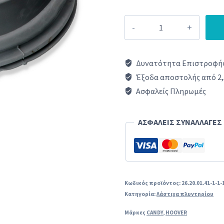
Λάστιχό
πλυντηρίου
CANDY
Δυνατότητα Επιστροφής
HOOVER
Έξοδα αποστολής από 2,
ORIGINAL
Ασφαλείς Πληρωμές
70006593
ποσότητα
ΑΣΦΑΛΕΙΣ ΣΥΝΑΛΛΑΓΕΣ
Κωδικός προϊόντος:
26.20.01.41-1-1-
Κατηγορία:
Λάστιχα πλυντηρίου
Μάρκες
CANDY
,
HOOVER