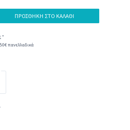
ΠΡΟΣΘΉΚΗ ΣΤΟ ΚΑΛΆΘΙ
 *
50€ πανελλαδικά
1