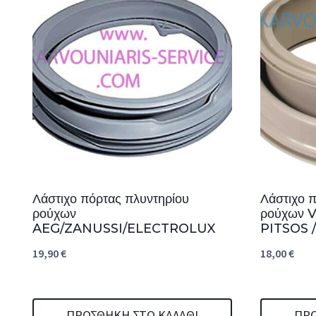
Λάστιχο πόρτας πλυντηρίου
Λάστιχο 
ρούχων
ρούχων 
AEG/ZANUSSI/ELECTROLUX
PITSOS
19,90
€
18,00
€
ΠΡΟΣΘΉΚΗ ΣΤΟ ΚΑΛΆΘΙ
ΠΡΟ