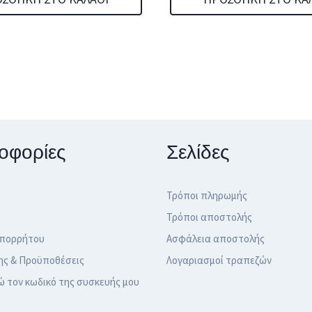
19,00 €.
είναι:
16,49 €.
οφορίες
Σελίδες
Τρόποι πληρωμής
Τρόποι αποστολής
Απορρήτου
Ασφάλεια αποστολής
ης & Προϋποθέσεις
Λογαριασμοί τραπεζών
ώ τον κωδικό της συσκευής μου