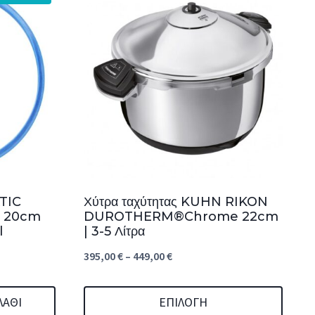
TIC
Χύτρα ταχύτητας KUHN RIKON
ος 20cm
DUROTHERM®Chrome 22cm
l
| 3-5 Λίτρα
Price
395,00
€
–
449,00
€
range:
395,00 €
ΛΆΘΙ
ΕΠΙΛΟΓΉ