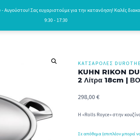
- Αυγούστου! Σας ευχαριστούμε για την κατανόηση! Καλές διακο
9:30 - 17:30
ΚΑΤΣΑΡΌΛΕΣ DUROTH
KUHN RIKON DU
2 Λίτρα 18cm | ΒΟ
298,00
€
Η «Rolls Royce» στην κουζίνα
Σε απόθεμα (επιπλέον μπορεί ν