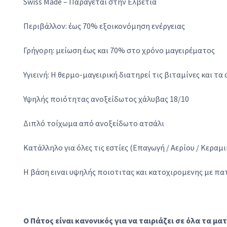
Swiss Made – Παράγεται στην Ελβετία
Περιβάλλον: έως 70% εξοικονόμηση ενέργειας
Γρήγορη: μείωση έως και 70% στο χρόνο μαγειρέματος
Υγιεινή: Η θερμο-μαγειρική διατηρεί τις βιταμίνες και τ
Υψηλής ποιότητας ανοξείδωτος χάλυβας 18/10
Διπλό τοίχωμα από ανοξείδωτο ατσάλι
Κατάλληλο για όλες τις εστίες (Επαγωγή / Αερίου / Κεραμ
Η βάση ειναι υψηλής ποιοτιτας και κατοχιρομενης με π
Ο Πάτος είναι κανονικός για να ταιριάζει σε όλα τα ματ