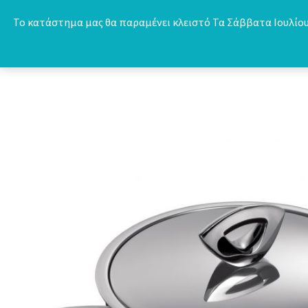
Skip
Το κατάστημα μας θα παραμένει κλειστό Τα Σάββατα Ιουλίου 
to
content