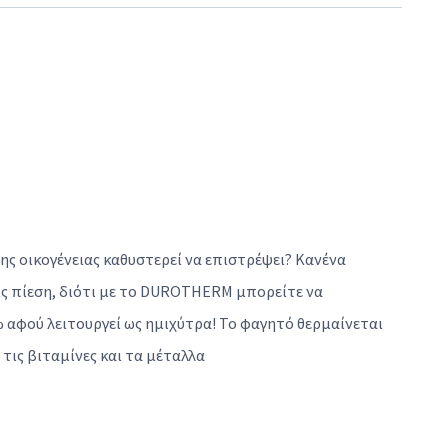
 της οικογένειας καθυστερεί να επιστρέψει? Κανένα
ς πίεση, διότι με το DUROTHERM μπορείτε να
% αφού λειτουργεί ως ημιχύτρα! Το φαγητό θερμαίνεται
τις βιταμίνες και τα μέταλλα