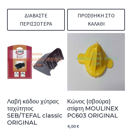
ΔΙΑΒΆΣΤΕ
ΠΡΟΣΘΉΚΗ ΣΤΟ
ΠΕΡΙΣΣΌΤΕΡΑ
ΚΑΛΆΘΙ
Λαβή κάδου χύτρας
Κώνος (σβούρα)
ταχύτητος
στίφτη MOULINEX
SEB/TEFAL classic
PC603 ORIGINAL
ORIGINAL
4,00
€