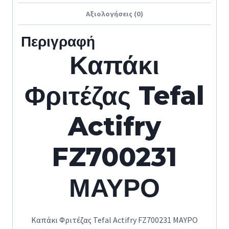
Αξιολογήσεις (0)
Περιγραφή
Καπάκι
Φριτέζας Tefal
Actifry
FZ700231
ΜΑΥΡΟ
Καπάκι Φριτέζας Tefal Actifry FZ700231 ΜΑΥΡΟ