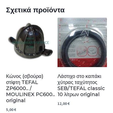
Σχετικά προϊόντα
Κώνος (σβούρα)
Λάστιχο στο καπάκι
στίφτη TEFAL
χύτρας ταχύτητος
ZP6000.. /
SEB/TEFAL classic
MOULINEX PC600..
10 λίτρων original
original
12,00
€
5,00
€