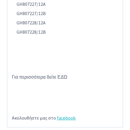
GH807227/12A
GH807227/12B
GH807228/12A
GH807228/12B
Για περισσότερα δείτε
ΕΔΏ
Ακολουθήστε μας στο
facebook