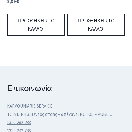
9,99
€
ΠΡΟΣΘΉΚΗ ΣΤΟ
ΠΡΟΣΘΉΚΗ ΣΤΟ
ΚΑΛΆΘΙ
ΚΑΛΆΘΙ
Επικοινωνία
KARVOUNIARIS SERVICE
ΤΣΙΜΙΣΚΗ 31 (εντός στοάς – απέναντι NOTOS – PUBLIC)
2310-282-288
2311-242-786