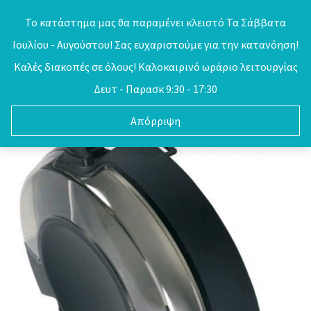
Skip
Το κατάστημα μας θα παραμένει κλειστό Τα Σάββατα
to
Ιουλίου - Αυγούστου! Σας ευχαριστούμε για την κατανόηση!
0
content
Καλές διακοπές σε όλους! Καλοκαιρινό ωράριο λειτουργίας
Δευτ - Παρασκ 9:30 - 17:30
Απόρριψη