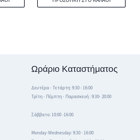
11,99 €.
είναι:
11,00 €.
Ωράριο Καταστήματος
Δευτέρα - Τετάρτη: 9:30 - 16:00
Τρίτη - Πέμπτη - Παρασκευή : 9:30- 20:00
Σάββατο: 10:00 -16:00
Monday-Wednesday: 9:30 - 16:00