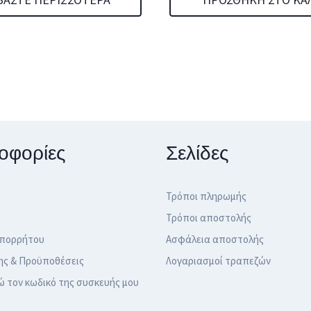
18,90 €.
είναι:
13,99 €.
οφορίες
Σελίδες
Τρόποι πληρωμής
Τρόποι αποστολής
Απορρήτου
Ασφάλεια αποστολής
ης & Προϋποθέσεις
Λογαριασμοί τραπεζών
ώ τον κωδικό της συσκευής μου