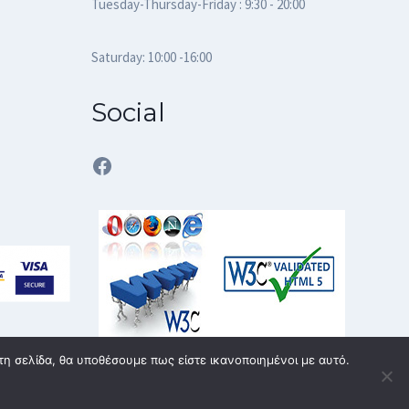
Tuesday-Thursday-Friday : 9:30 - 20:00
Saturday: 10:00 -16:00
Social
Facebook
τη σελίδα, θα υποθέσουμε πως είστε ικανοποιημένοι με αυτό.