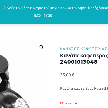
- Αυγούστου! Σας ευχαριστούμε για την κατανόηση! Καλές διακο
9:30 - 17:30
ΚΑΝΆΤΕΣ ΚΑΦΕΤΈΡΙΑΣ
Κανάτα καφετιέρα
24001013048
35,00
€
Κανάτα καφετιέρας Russell
Εξαντλημένο