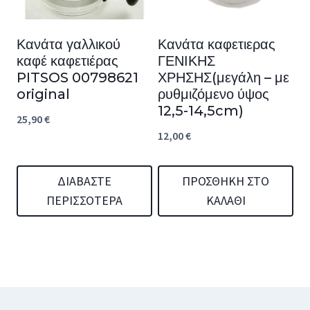
Κανάτα γαλλικού
Κανάτα καφετιερας
καφέ καφετιέρας
ΓΕΝΙΚΗΣ
PITSOS 00798621
ΧΡΗΣΗΣ(μεγάλη – με
original
ρυθμιζόμενο ύψος
12,5-14,5cm)
25,90
€
12,00
€
ΔΙΑΒΆΣΤΕ
ΠΡΟΣΘΉΚΗ ΣΤΟ
ΠΕΡΙΣΣΌΤΕΡΑ
ΚΑΛΆΘΙ