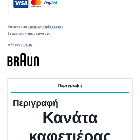
Κατηγορία:
κανάτες καφετέριας
Ετικέτες:
krups
,
κανάτες
Μάρκες
BRAUN
Περιγραφή
Περιγραφή
Κανάτα
καφετιέρας