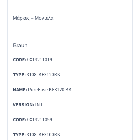
Μάρκες – Μοντέλα
Braun
CODE:
0X13211019
TYPE:
3108-KF3120BK
NAME:
PureEase KF3120 BK
VERSION:
INT
CODE:
0X13211059
TYPE:
3108-KF3100BK