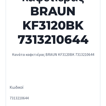
BRAUN
KF3120BK
7313210644
Κανάτα καφετιέρας BRAUN KF3120BK 7313210644
Κωδικοί
7313210644