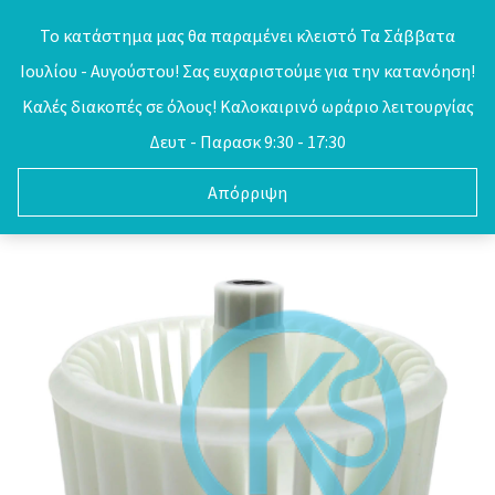
Skip
Το κατάστημα μας θα παραμένει κλειστό Τα Σάββατα
to
Ιουλίου - Αυγούστου! Σας ευχαριστούμε για την κατανόηση!
0
content
Καλές διακοπές σε όλους! Καλοκαιρινό ωράριο λειτουργίας
Δευτ - Παρασκ 9:30 - 17:30
Απόρριψη