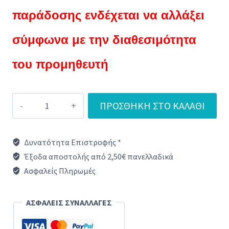
παράδοσης ενδέχεται να αλλάξει
σύμφωνα με την διαθεσιμότητα
του προμηθευτή
Φτερωτή
ΠΡΟΣΘΉΚΗ ΣΤΟ ΚΑΛΆΘΙ
στεγνωτηρίου
Samsung
Δυνατότητα Επιστροφής *
DC82-
Έξοδα αποστολής από 2,50€ πανελλαδικά
01208A
Ασφαλείς Πληρωμές
ORIGINAL
ποσότητα
ΑΣΦΑΛΕΙΣ ΣΥΝΑΛΛΑΓΕΣ