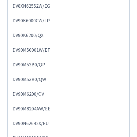
DV8XN62552W/EG
DV90K6000CW/LP
DV90K6200/QX
DV90M50001W/ET
DV90M53B0/QP
DV90M53B0/QW
DV90M6200/QV
DV90M8204AW/EE
DV90N62642X/EU