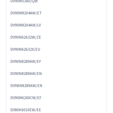
DV90M53A0/QW
DV90M8204AW/ET
DV90M8204AW/LV
DV90N62632W/ZE
DV90N62632X/EU
DV90N8289AW/EF
DV90N8289AW/EN
DV9BN8289AW/EN
DV90M6200CW/EF
DV80K6010EW/EE