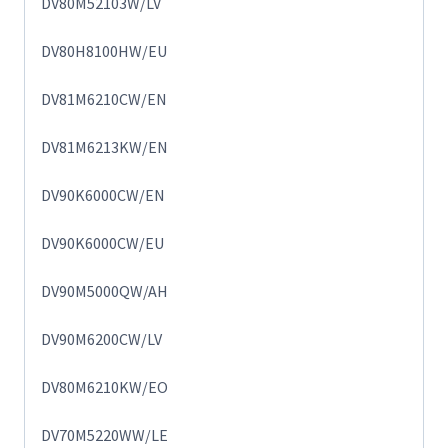
DV80M52103W/LV
DV80H8100HW/EU
DV81M6210CW/EN
DV81M6213KW/EN
DV90K6000CW/EN
DV90K6000CW/EU
DV90M5000QW/AH
DV90M6200CW/LV
DV80M6210KW/EO
DV70M5220WW/LE