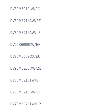
DV80M5010IW/EC
DV80M8214AW/EE
DV80M8214AW/LE
DV90K6000CW/EF
DV90M5003QX/EU
DV90M5200QW/ZE
DV80M52101W/EF
DV80M5210IW/KJ
DV70M50201W/EP