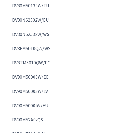
DV80M50133W/EU
DV80N62532W/EU
DV80N62532W/WS
DV8FM5010QW/WS
DV8TM5010QW/EG
DV90M50003W/EE
DV90M50003W/LV
DV90M5000IW/EU
DV90M52A0/QS