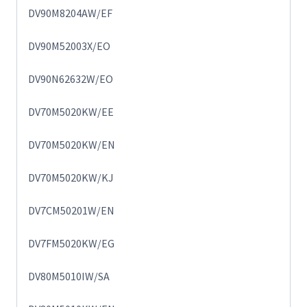
DV90M8204AW/EF
DV90M52003X/EO
DV90N62632W/EO
DV70M5020KW/EE
DV70M5020KW/EN
DV70M5020KW/KJ
DV7CM50201W/EN
DV7FM5020KW/EG
DV80M5010IW/SA