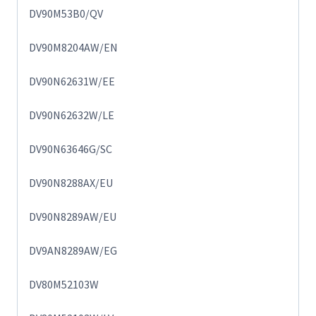
DV90M53B0/QV
DV90M8204AW/EN
DV90N62631W/EE
DV90N62632W/LE
DV90N63646G/SC
DV90N8288AX/EU
DV90N8289AW/EU
DV9AN8289AW/EG
DV80M52103W