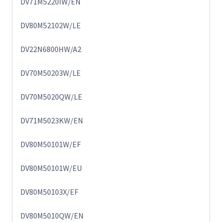
DV71M5220IW/EN
DV80M52102W/LE
DV22N6800HW/A2
DV70M50203W/LE
DV70M5020QW/LE
DV71M5023KW/EN
DV80M50101W/EF
DV80M50101W/EU
DV80M50103X/EF
DV80M5010QW/EN