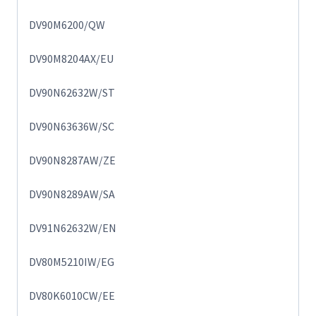
DV90M6200/QW
DV90M8204AX/EU
DV90N62632W/ST
DV90N63636W/SC
DV90N8287AW/ZE
DV90N8289AW/SA
DV91N62632W/EN
DV80M5210IW/EG
DV80K6010CW/EE