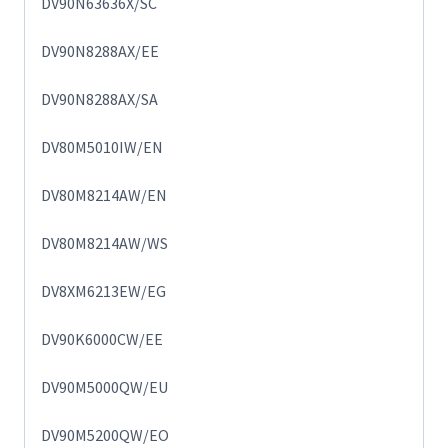
DV90N63636X/SC
DV90N8288AX/EE
DV90N8288AX/SA
DV80M5010IW/EN
DV80M8214AW/EN
DV80M8214AW/WS
DV8XM6213EW/EG
DV90K6000CW/EE
DV90M5000QW/EU
DV90M5200QW/EO