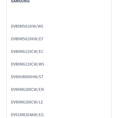
SAMSUNG
DV80M5010IW/WS
DV80M5010KW/EF
DV80M6210CW/EC
DV80M6210CW/WS
DV90H8000HW/ST
DV90M6200CW/EN
DV90M6200CW/LE
DV91M8204AW/EG