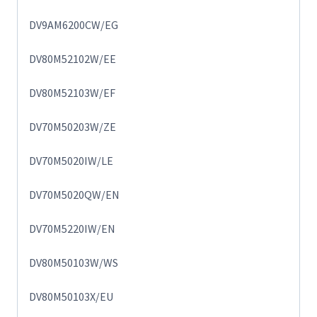
DV9AM6200CW/EG
DV80M52102W/EE
DV80M52103W/EF
DV70M50203W/ZE
DV70M5020IW/LE
DV70M5020QW/EN
DV70M5220IW/EN
DV80M50103W/WS
DV80M50103X/EU