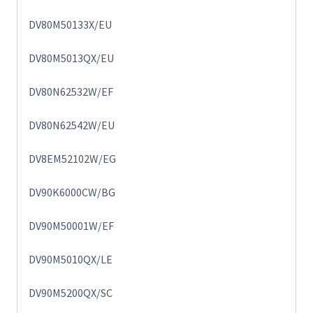
DV80M50133X/EU
DV80M5013QX/EU
DV80N62532W/EF
DV80N62542W/EU
DV8EM52102W/EG
DV90K6000CW/BG
DV90M50001W/EF
DV90M5010QX/LE
DV90M5200QX/SC