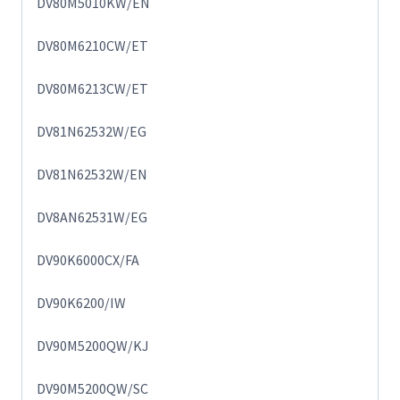
DV80M5010KW/EN
DV80M6210CW/ET
DV80M6213CW/ET
DV81N62532W/EG
DV81N62532W/EN
DV8AN62531W/EG
DV90K6000CX/FA
DV90K6200/IW
DV90M5200QW/KJ
DV90M5200QW/SC