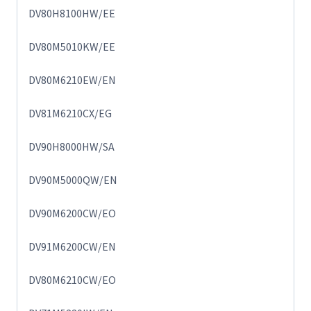
DV80H8100HW/EE
DV80M5010KW/EE
DV80M6210EW/EN
DV81M6210CX/EG
DV90H8000HW/SA
DV90M5000QW/EN
DV90M6200CW/EO
DV91M6200CW/EN
DV80M6210CW/EO