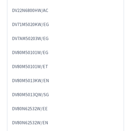
DV22N6800HW/AC
DV71M5020KW/EG
DV7AM50203W/EG
DV80M50101W/EG
DV80M50101W/ET
DV80M5013KW/EN
DV80M5013QW/SG
DV80N62532W/EE
DV80N62532W/EN