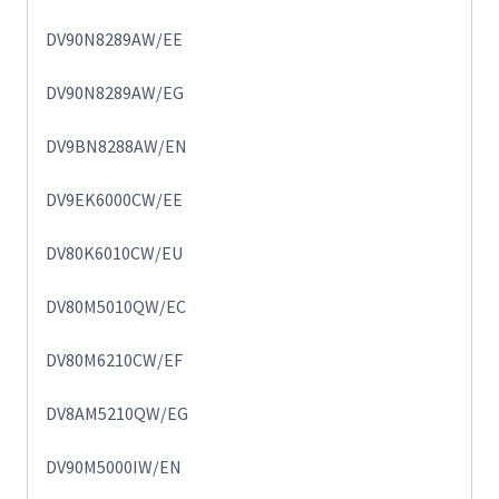
DV90N8289AW/EE
DV90N8289AW/EG
DV9BN8288AW/EN
DV9EK6000CW/EE
DV80K6010CW/EU
DV80M5010QW/EC
DV80M6210CW/EF
DV8AM5210QW/EG
DV90M5000IW/EN