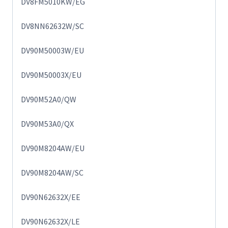
DV8FM5010KW/EG
DV8NN62632W/SC
DV90M50003W/EU
DV90M50003X/EU
DV90M52A0/QW
DV90M53A0/QX
DV90M8204AW/EU
DV90M8204AW/SC
DV90N62632X/EE
DV90N62632X/LE