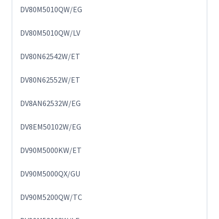
DV80M5010QW/EG
DV80M5010QW/LV
DV80N62542W/ET
DV80N62552W/ET
DV8AN62532W/EG
DV8EM50102W/EG
DV90M5000KW/ET
DV90M5000QX/GU
DV90M5200QW/TC