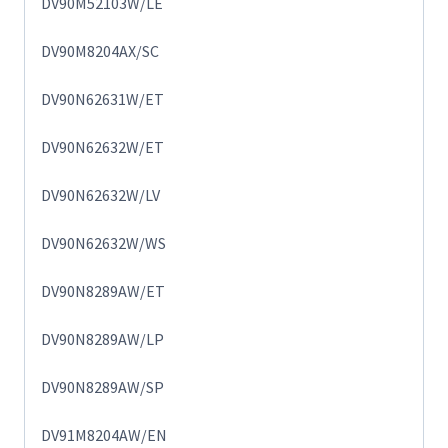
DV90M52103W/LE
DV90M8204AX/SC
DV90N62631W/ET
DV90N62632W/ET
DV90N62632W/LV
DV90N62632W/WS
DV90N8289AW/ET
DV90N8289AW/LP
DV90N8289AW/SP
DV91M8204AW/EN