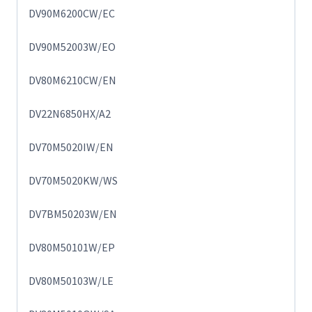
DV90M6200CW/EC
DV90M52003W/EO
DV80M6210CW/EN
DV22N6850HX/A2
DV70M5020IW/EN
DV70M5020KW/WS
DV7BM50203W/EN
DV80M50101W/EP
DV80M50103W/LE