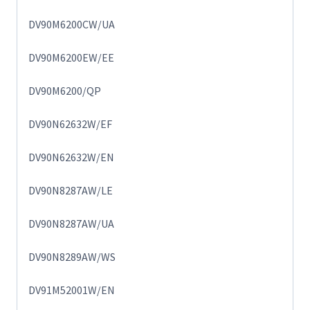
DV90M6200CW/UA
DV90M6200EW/EE
DV90M6200/QP
DV90N62632W/EF
DV90N62632W/EN
DV90N8287AW/LE
DV90N8287AW/UA
DV90N8289AW/WS
DV91M52001W/EN