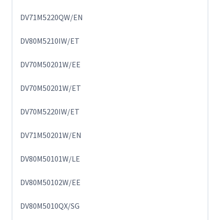
DV71M5220QW/EN
DV80M5210IW/ET
DV70M50201W/EE
DV70M50201W/ET
DV70M5220IW/ET
DV71M50201W/EN
DV80M50101W/LE
DV80M50102W/EE
DV80M5010QX/SG