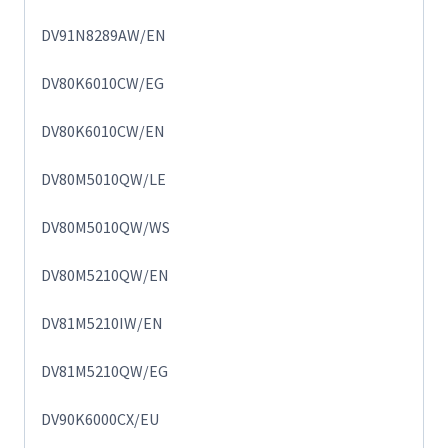
DV91N8289AW/EN
DV80K6010CW/EG
DV80K6010CW/EN
DV80M5010QW/LE
DV80M5010QW/WS
DV80M5210QW/EN
DV81M5210IW/EN
DV81M5210QW/EG
DV90K6000CX/EU