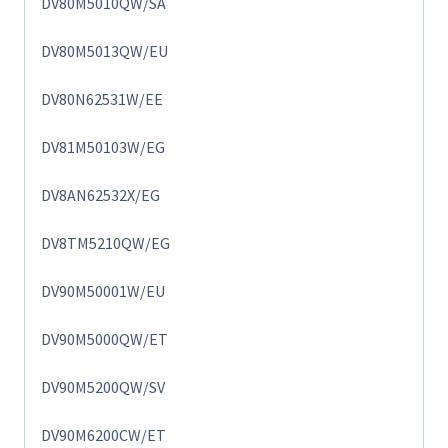
DV80M5010QW/SA
DV80M5013QW/EU
DV80N62531W/EE
DV81M50103W/EG
DV8AN62532X/EG
DV8TM5210QW/EG
DV90M50001W/EU
DV90M5000QW/ET
DV90M5200QW/SV
DV90M6200CW/ET