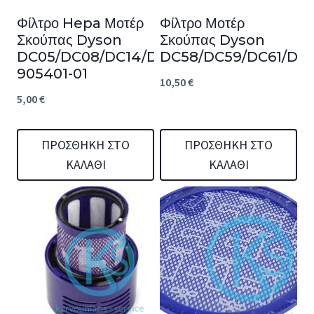
Φίλτρο Hepa Μοτέρ
Φίλτρο Μοτέρ
Σκούπας Dyson
Σκούπας Dyson
DC05/DC08/DC14/DC15
DC58/DC59/DC61/DC6
905401-01
10,50
€
5,00
€
ΠΡΟΣΘΉΚΗ ΣΤΟ
ΠΡΟΣΘΉΚΗ ΣΤΟ
ΚΑΛΆΘΙ
ΚΑΛΆΘΙ