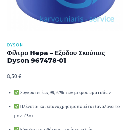
DYSON
Φίλτρο Hepa – Εξόδου Σκούπας
Dyson 967478-01
8,50
€
Συγκρατεί έως 99,97% των μικροσωματιδίων
Πλένεται και επαναχρησιμοποιείται (ανάλογα το
μοντέλο)
Εύκολη τοποθέτηση χωρίς εργαλεία