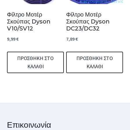
Φίλτρο Μοτέρ
Φίλτρο Μοτέρ
Σκούπας Dyson
Σκούπας Dyson
V10/SV12
DC23/DC32
9,99
€
7,89
€
ΠΡΟΣΘΉΚΗ ΣΤΟ
ΠΡΟΣΘΉΚΗ ΣΤΟ
ΚΑΛΆΘΙ
ΚΑΛΆΘΙ
Επικοινωνία