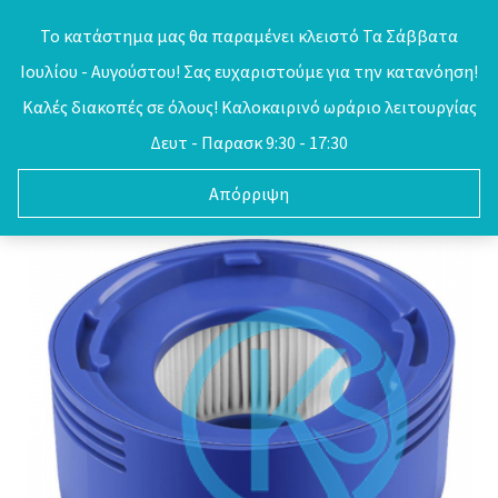
Skip
Το κατάστημα μας θα παραμένει κλειστό Τα Σάββατα
to
Ιουλίου - Αυγούστου! Σας ευχαριστούμε για την κατανόηση!
0
content
Καλές διακοπές σε όλους! Καλοκαιρινό ωράριο λειτουργίας
Δευτ - Παρασκ 9:30 - 17:30
Απόρριψη