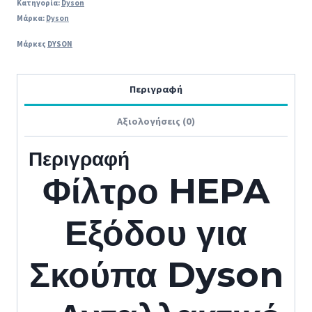
Κατηγορία:
Dyson
Μάρκα:
Dyson
Μάρκες
DYSON
Περιγραφή
Αξιολογήσεις (0)
Περιγραφή
Φίλτρο HEPA
Εξόδου για
Σκούπα Dyson