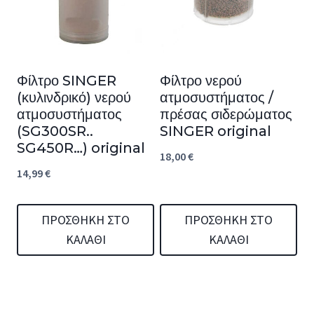
Φίλτρο SINGER
Φίλτρο νερού
(κυλινδρικό) νερού
ατμοσυστήματος /
ατμοσυστήματος
πρέσας σιδερώματος
(SG300SR..
SINGER original
SG450R…) original
18,00
€
14,99
€
ΠΡΟΣΘΉΚΗ ΣΤΟ
ΠΡΟΣΘΉΚΗ ΣΤΟ
ΚΑΛΆΘΙ
ΚΑΛΆΘΙ