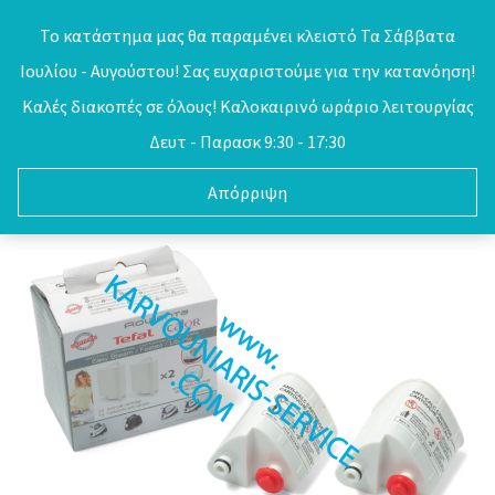
Skip
Το κατάστημα μας θα παραμένει κλειστό Τα Σάββατα
to
Ιουλίου - Αυγούστου! Σας ευχαριστούμε για την κατανόηση!
0
content
Καλές διακοπές σε όλους! Καλοκαιρινό ωράριο λειτουργίας
Δευτ - Παρασκ 9:30 - 17:30
Απόρριψη