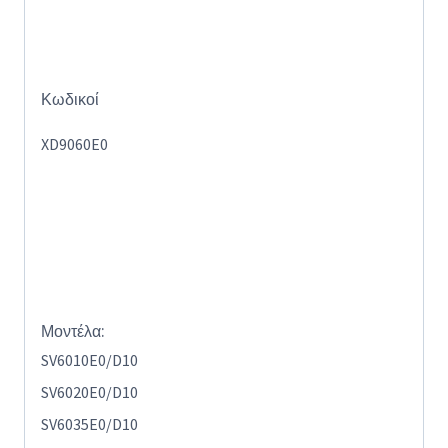
Κωδικοί
XD9060E0
Μοντέλα
:
SV6010E0/D10
SV6020E0/D10
SV6035E0/D10