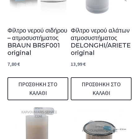
Φίλτρο νερού σιδήρου
Φίλτρο νερού αλάτων
– ατμοσυστήματος
ατμοσυστήματος
BRAUN BRSF001
DELONGHI/ARIETE
original
original
7,80
€
13,99
€
ΠΡΟΣΘΉΚΗ ΣΤΟ
ΠΡΟΣΘΉΚΗ ΣΤΟ
ΚΑΛΆΘΙ
ΚΑΛΆΘΙ