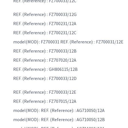
REF. (Reference): : FZ700033/12C
REF. (Reference): : FZ700033/12G
REF. (Reference): : FZ700231/12A
REF. (Reference): : FZ700231/12C
model(MOD) : FZ700031 REF. (Reference): : FZ700031/12E
REF. (Reference): : FZ700033/12B
REF. (Reference): : FZ707020/12A
REF. (Reference): : GH806115/12B
REF. (Reference): : FZ700033/12D
REF. (Reference): : FZ700033/12E
REF. (Reference): : FZ707015/12A
model(MOD) : REF. (Reference): : AG7100S0/12A
model(MOD) : REF. (Reference): : AG7100S0/12B