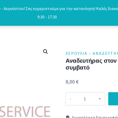
- Αυγούστου! Σας ευχαριστούμε για την κατανόηση! Καλές διακο
9:30 - 17:30
ΧΕΡΟΎΛΙΑ – ΑΝΑΔΕΥΤΉ
Αναδευτήρας στον
συμβατό
8,00
€
Αναδευτήρας
στον
κάδο
Δυνατότητα Επιστροφής