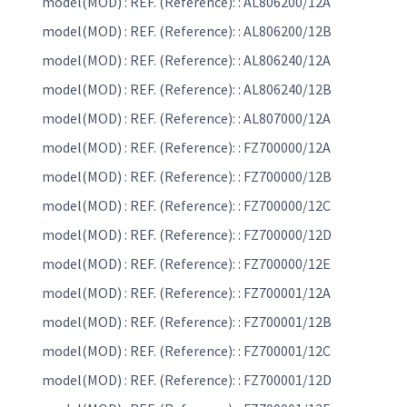
model(MOD) : REF. (Reference): : AL806200/12A
model(MOD) : REF. (Reference): : AL806200/12B
model(MOD) : REF. (Reference): : AL806240/12A
model(MOD) : REF. (Reference): : AL806240/12B
model(MOD) : REF. (Reference): : AL807000/12A
model(MOD) : REF. (Reference): : FZ700000/12A
model(MOD) : REF. (Reference): : FZ700000/12B
model(MOD) : REF. (Reference): : FZ700000/12C
model(MOD) : REF. (Reference): : FZ700000/12D
model(MOD) : REF. (Reference): : FZ700000/12E
model(MOD) : REF. (Reference): : FZ700001/12A
model(MOD) : REF. (Reference): : FZ700001/12B
model(MOD) : REF. (Reference): : FZ700001/12C
model(MOD) : REF. (Reference): : FZ700001/12D