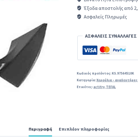
ActiFry
Έξοδα αποστολής από 2,
TEFAL
Ασφαλείς Πληρωμές
(FZ7000...)
συμβατό
ΑΣΦΑΛΕΙΣ ΣΥΝΑΛΛΑΓΕΣ
ποσότητα
Κωδικός προϊόντος:
KS.97564510K
Κατηγορία:
Χερούλια – αναδευτήρες
Ετικέτες:
actifry
,
TEFAL
Περιγραφή
Επιπλέον πληροφορίες