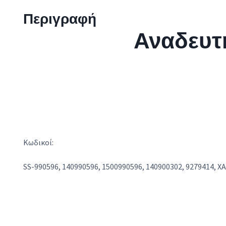
Περιγραφή
Αναδευτ
Κωδικοί:
SS-990596, 140990596, 1500990596, 140900302, 9279414, XA9