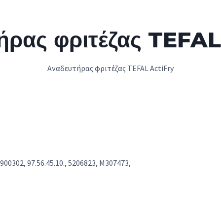
ήρας φριτέζας TEFAL
Αναδευτήρας φριτέζας TEFAL ActiFry
00302, 97.56.45.10., 5206823, M307473,