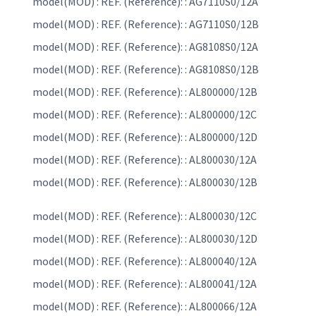
model(MOD) : REF. (Reference): : AG7110S0/12A
model(MOD) : REF. (Reference): : AG7110S0/12B
model(MOD) : REF. (Reference): : AG8108S0/12A
model(MOD) : REF. (Reference): : AG8108S0/12B
model(MOD) : REF. (Reference): : AL800000/12B
model(MOD) : REF. (Reference): : AL800000/12C
model(MOD) : REF. (Reference): : AL800000/12D
model(MOD) : REF. (Reference): : AL800030/12A
model(MOD) : REF. (Reference): : AL800030/12B
model(MOD) : REF. (Reference): : AL800030/12C
model(MOD) : REF. (Reference): : AL800030/12D
model(MOD) : REF. (Reference): : AL800040/12A
model(MOD) : REF. (Reference): : AL800041/12A
model(MOD) : REF. (Reference): : AL800066/12A