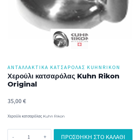
ΑΝΤΑΛΛΑΚΤΙΚΆ ΚΑΤΣΑΡΌΛΑΣ KUHNRIKON
Χερούλι κατσαρόλας Kuhn Rikon
Original
35,00
€
Χερούλι κατσαρόλας Kuhn Rikon
Χερούλι
ΠΡΟΣΘΉΚΗ ΣΤΟ ΚΑΛΆΘΙ