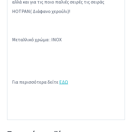
αλλά και για τις ποιο παλιές σειρές τις σειράς
HOTPAN( Διάφανο χερούλι)!
Μεταλλικό χρώμα : ΙΝΟΧ
Για περισσότερα δείτε
ΕΔΩ