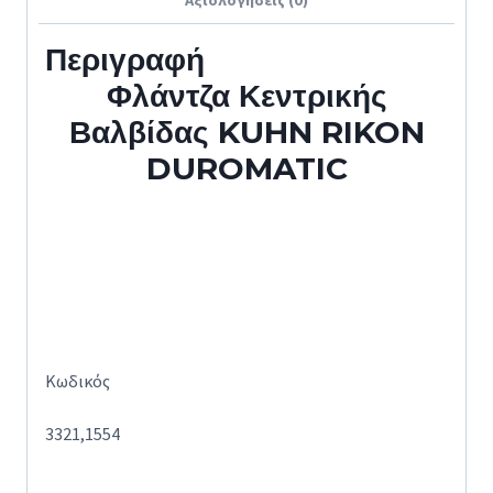
Περιγραφή
Φλάντζα Κεντρικής
Βαλβίδας KUHN RIKON
DUROMATIC
Κωδικός
3321,1554