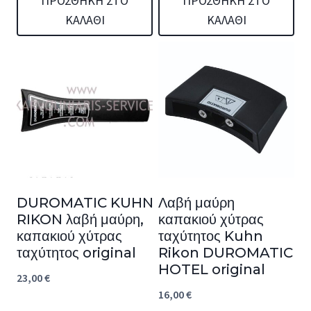
ΠΡΟΣΘΉΚΗ ΣΤΟ
ΠΡΟΣΘΉΚΗ ΣΤΟ
ΚΑΛΆΘΙ
ΚΑΛΆΘΙ
DUROMATIC KUHN
Λαβή μαύρη
RIKON λαβή μαύρη,
καπακιού χύτρας
καπακιού χύτρας
ταχύτητος Kuhn
ταχύτητος original
Rikon DUROMATIC
HOTEL original
23,00
€
16,00
€