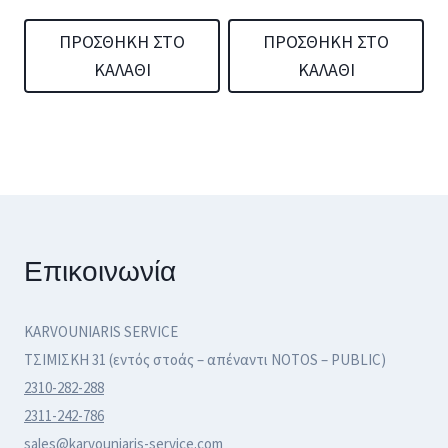
ΠΡΟΣΘΉΚΗ ΣΤΟ
ΠΡΟΣΘΉΚΗ ΣΤΟ
ΚΑΛΆΘΙ
ΚΑΛΆΘΙ
Επικοινωνία
KARVOUNIARIS SERVICE
ΤΣΙΜΙΣΚΗ 31 (εντός στοάς – απέναντι NOTOS – PUBLIC)
2310-282-288
2311-242-786
sales@karvouniaris-service.com