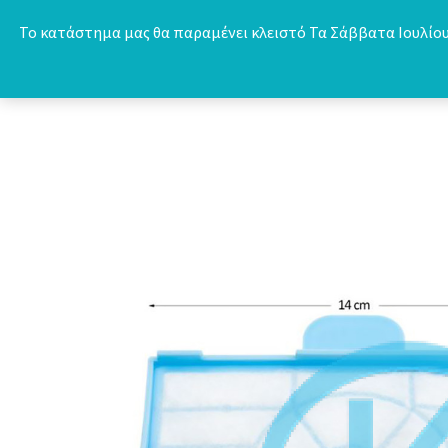
Skip
Το κατάστημα μας θα παραμένει κλειστό Τα Σάββατα Ιουλίου 
to
content