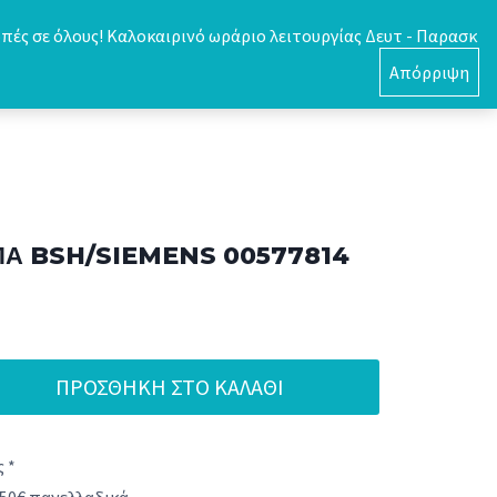
πές σε όλους! Καλοκαιρινό ωράριο λειτουργίας Δευτ - Παρασκ
0
Απόρριψη
ΥΠΑ BSH/SIEMENS 00577814
ΠΡΟΣΘΉΚΗ ΣΤΟ ΚΑΛΆΘΙ
 *