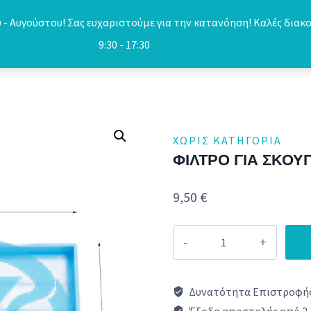
- Αυγούστου! Σας ευχαριστούμε για την κατανόηση! Καλές διακο
9:30 - 17:30
ΧΩΡΊΣ ΚΑΤΗΓΟΡΊΑ
ΦΙΛΤΡΟ ΓΙΑ ΣΚΟ
9,50
€
ΦΙΛΤΡΟ
ΓΙΑ
ΣΚΟΥΠΑ
Δυνατότητα Επιστροφής
BSH/SIEMENS