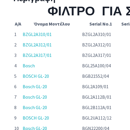
ΦΙΛΤΡΟ ΓΙΑ
A/A
Όνομα Μοντέλου
Serial No.1
Seri
1
BZGL2A310/01
BZGL2A310/01
2
BZGL2A312/01
BZGL2A312/01
3
BZGL2A317/01
BZGL2A317/01
4
Bosch
BGL25A100/04
5
BOSCH GL-20
BGB21552/04
6
Bosch GL-20
BGL2A109/01
7
Bosch GL-20
BGL2A112B/01
8
Bosch GL-20
BGL2B112A/01
9
BOSCH GL-20
BGL2UA112/12
10
Bosch GL-20
BGN22200/04