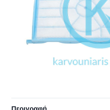
Περιγραφή