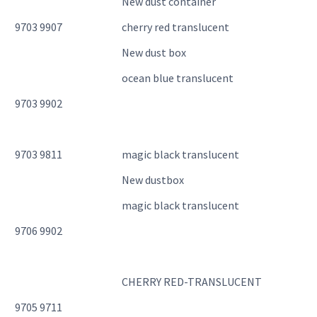
New dust container
9703 9907
cherry red translucent
New dust box
ocean blue translucent
9703 9902
9703 9811
magic black translucent
New dustbox
magic black translucent
9706 9902
CHERRY RED-TRANSLUCENT
9705 9711