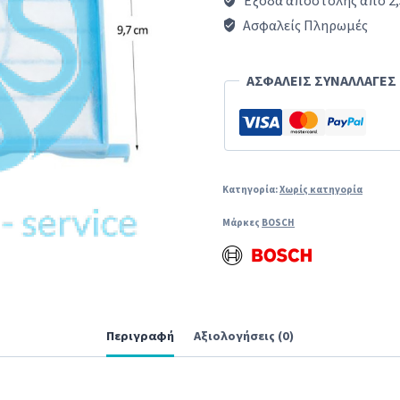
Έξοδα αποστολής από 2,
00577814
Ασφαλείς Πληρωμές
ποσότητα
ΑΣΦΑΛΕΙΣ ΣΥΝΑΛΛΑΓΕΣ
Κατηγορία:
Χωρίς κατηγορία
Μάρκες
BOSCH
Περιγραφή
Αξιολογήσεις (0)