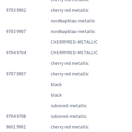
9703 9902
cherry red metallic
nordkapblau-metallic
9703 9907
nordkapblau-metallic
CHERRYRED-METALLIC
9704 9704
CHERRYRED-METALLIC
cherry red metallic
9707 9907
cherry red metallic
black
black
rubinred-metallic
9704 9708
rubinred-metallic
9601 9901
cherry red metallic