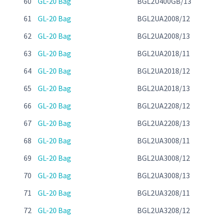
60
GL-20 Bag
BGL2U400GB/13
61
GL-20 Bag
BGL2UA2008/12
62
GL-20 Bag
BGL2UA2008/13
63
GL-20 Bag
BGL2UA2018/11
64
GL-20 Bag
BGL2UA2018/12
65
GL-20 Bag
BGL2UA2018/13
66
GL-20 Bag
BGL2UA2208/12
67
GL-20 Bag
BGL2UA2208/13
68
GL-20 Bag
BGL2UA3008/11
69
GL-20 Bag
BGL2UA3008/12
70
GL-20 Bag
BGL2UA3008/13
71
GL-20 Bag
BGL2UA3208/11
72
GL-20 Bag
BGL2UA3208/12