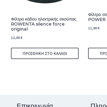
Φίλτρο 
Φίλτρο κάδου ηλεκτρικής σκούπας
POWER 
ROWENTA silence force
11,90
€
original
12,00
€
ΠΡΟΣΘΉΚΗ ΣΤΟ ΚΑΛΆΘΙ
ΠΡΟ
Επικοινωνία
Πληρ