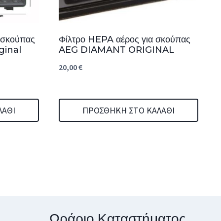
) σκούπας
Φίλτρο HEPA αέρος για σκούπας
ginal
AEG DIAMANT ORIGINAL
20,00
€
ΛΆΘΙ
ΠΡΟΣΘΉΚΗ ΣΤΟ ΚΑΛΆΘΙ
Ωράριο Καταστήματος