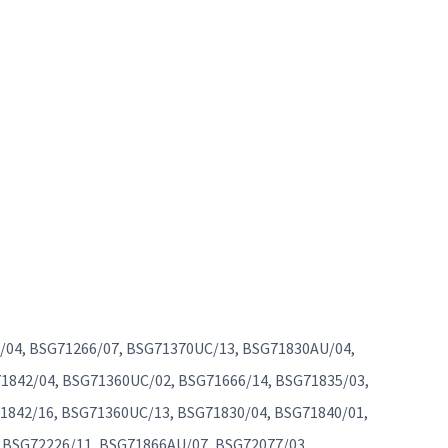
/04, BSG71266/07, BSG71370UC/13, BSG71830AU/04,
1842/04, BSG71360UC/02, BSG71666/14, BSG71835/03,
1842/16, BSG71360UC/13, BSG71830/04, BSG71840/01,
 BSG72226/11, BSG71866AU/07, BSG72077/03,