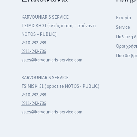
KARVOUNIARIS SERVICE
Εταιρία
ΤΣΙΜΙΣΚΗ 31 (εντός στοάς – απέναντι
Service
NOTOS – PUBLIC)
Πολιτική 
2310-282-288
Όροι χρήσ
2311-242-786
Που θα βρ
sales@karvouniaris-service.com
KARVOUNIARIS SERVICE
TSIMISKI 31 ( opposite NOTOS - PUBLIC)
2310-282-288
2311-242-786
sales@karvouniaris-service.com