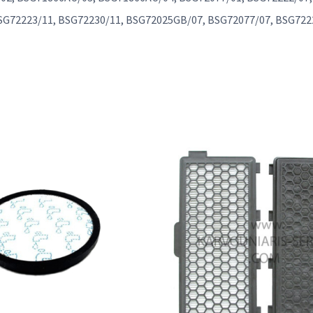
BSG72223/11, BSG72230/11, BSG72025GB/07, BSG72077/07, BSG722