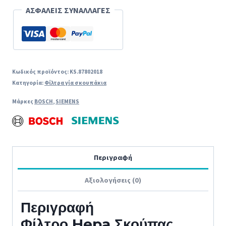
ποσότητα
ΑΣΦΑΛΕΙΣ ΣΥΝΑΛΛΑΓΕΣ
Κωδικός προϊόντος:
KS.87802018
Κατηγορία:
Φίλτρα γία σκουπάκια
Μάρκες
BOSCH
,
SIEMENS
Περιγραφή
Αξιολογήσεις (0)
Περιγραφή
Φίλτρο Hepa Σκούπας