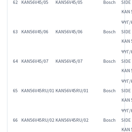
62
KAN56V45/05
KAN56V45/05
Bosch
SIDE
KAN 
ΨΥΓ/
63
KAN56V45/06
KAN56V45/06
Bosch
SIDE
KAN 
ΨΥΓ/
64
KAN56V45/07
KAN56V45/07
Bosch
SIDE
KAN 
ΨΥΓ/
65
KAN56V45RU/01
KAN56V45RU/01
Bosch
SIDE
KAN 
ΨΥΓ/
66
KAN56V45RU/02
KAN56V45RU/02
Bosch
SIDE
KAN 