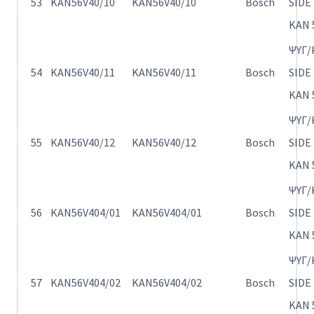
53
KAN56V40/10
KAN56V40/10
Bosch
SIDE
KAN 
ΨΥΓ/
54
KAN56V40/11
KAN56V40/11
Bosch
SIDE
KAN 
ΨΥΓ/
55
KAN56V40/12
KAN56V40/12
Bosch
SIDE
KAN 
ΨΥΓ/
56
KAN56V404/01
KAN56V404/01
Bosch
SIDE
KAN 
ΨΥΓ/
57
KAN56V404/02
KAN56V404/02
Bosch
SIDE
KAN 