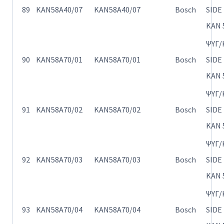
89
KAN58A40/07
KAN58A40/07
Bosch
SIDE
KAN 
ΨΥΓ/
90
KAN58A70/01
KAN58A70/01
Bosch
SIDE
KAN 
ΨΥΓ/
91
KAN58A70/02
KAN58A70/02
Bosch
SIDE
KAN 
ΨΥΓ/
92
KAN58A70/03
KAN58A70/03
Bosch
SIDE
KAN 
ΨΥΓ/
93
KAN58A70/04
KAN58A70/04
Bosch
SIDE