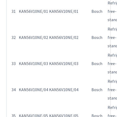
Refr
31
KAN56V10NE/01
KAN56V10NE/01
Bosch
free-
stan
Refr
32
KAN56V10NE/02
KAN56V10NE/02
Bosch
free-
stan
Refr
33
KAN56V10NE/03
KAN56V10NE/03
Bosch
free-
stan
Refr
34
KAN56V10NE/04
KAN56V10NE/04
Bosch
free-
stan
Refr
35
KAN56V10NE/05
KAN56V10NE/05
Bosch
free-