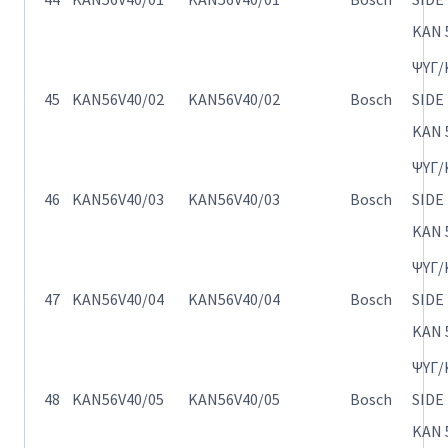
KAN 
ΨΥΓ/
45
KAN56V40/02
KAN56V40/02
Bosch
SIDE
KAN 
ΨΥΓ/
46
KAN56V40/03
KAN56V40/03
Bosch
SIDE
KAN 
ΨΥΓ/
47
KAN56V40/04
KAN56V40/04
Bosch
SIDE
KAN 
ΨΥΓ/
48
KAN56V40/05
KAN56V40/05
Bosch
SIDE
KAN 