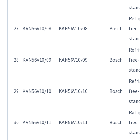
stan
Refr
27
KAN56V10/08
KAN56V10/08
Bosch
free-
stan
Refr
28
KAN56V10/09
KAN56V10/09
Bosch
free-
stan
Refr
29
KAN56V10/10
KAN56V10/10
Bosch
free-
stan
Refr
30
KAN56V10/11
KAN56V10/11
Bosch
free-
stan