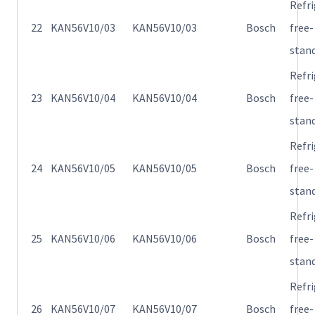
Refr
22
KAN56V10/03
KAN56V10/03
Bosch
free-
stan
Refr
23
KAN56V10/04
KAN56V10/04
Bosch
free-
stan
Refr
24
KAN56V10/05
KAN56V10/05
Bosch
free-
stan
Refr
25
KAN56V10/06
KAN56V10/06
Bosch
free-
stan
Refr
26
KAN56V10/07
KAN56V10/07
Bosch
free-