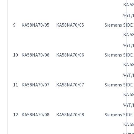
KA 5
ΨΥΓ/
9
KA58NA70/05
KA58NA70/05
Siemens
SIDE
KA 5
ΨΥΓ/
10
KA58NA70/06
KA58NA70/06
Siemens
SIDE
KA 5
ΨΥΓ/
11
KA58NA70/07
KA58NA70/07
Siemens
SIDE
KA 5
ΨΥΓ/
12
KA58NA70/08
KA58NA70/08
Siemens
SIDE
KA 5