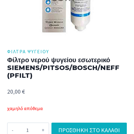
ΦΊΛΤΡΑ ΨΥΓΕΊΟΥ
Φίλτρο νερού ψυγείου εσωτερικό
SIEMENS/PITSOS/BOSCH/NEFF
(PFILT)
20,00
€
χαμηλό απόθεμα
Φίλτρο
ΠΡΟΣΘΉΚΗ ΣΤΟ ΚΑΛΆΘΙ