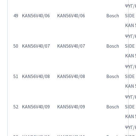
ΨΥΓ/
49
KAN56V40/06
KAN56V40/06
Bosch
SIDE
KAN 
ΨΥΓ/
50
KAN56V40/07
KAN56V40/07
Bosch
SIDE
KAN 
ΨΥΓ/
51
KAN56V40/08
KAN56V40/08
Bosch
SIDE
KAN 
ΨΥΓ/
52
KAN56V40/09
KAN56V40/09
Bosch
SIDE
KAN 
ΨΥΓ/