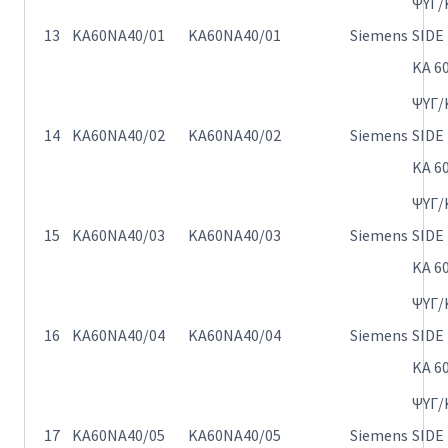
ΨΥΓ/
13
KA60NA40/01
KA60NA40/01
Siemens
SIDE
KA 6
ΨΥΓ/
14
KA60NA40/02
KA60NA40/02
Siemens
SIDE
KA 6
ΨΥΓ/
15
KA60NA40/03
KA60NA40/03
Siemens
SIDE
KA 6
ΨΥΓ/
16
KA60NA40/04
KA60NA40/04
Siemens
SIDE
KA 6
ΨΥΓ/
17
KA60NA40/05
KA60NA40/05
Siemens
SIDE