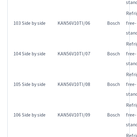
stan
Refr
103
Side by side
KAN56V10TI/06
Bosch
free-
stan
Refr
104
Side by side
KAN56V10TI/07
Bosch
free-
stan
Refr
105
Side by side
KAN56V10TI/08
Bosch
free-
stan
Refr
106
Side by side
KAN56V10TI/09
Bosch
free-
stan
Refr