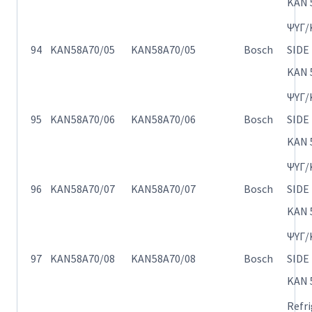
KAN 
ΨΥΓ/
94
KAN58A70/05
KAN58A70/05
Bosch
SIDE
KAN 
ΨΥΓ/
95
KAN58A70/06
KAN58A70/06
Bosch
SIDE
KAN 
ΨΥΓ/
96
KAN58A70/07
KAN58A70/07
Bosch
SIDE
KAN 
ΨΥΓ/
97
KAN58A70/08
KAN58A70/08
Bosch
SIDE
KAN 
Refr