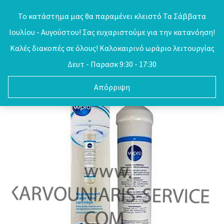
Skip
Το κατάστημα μας θα παραμένει κλειστό Τα Σάββατα
to
Ιουλίου - Αυγούστου! Σας ευχαριστούμε για την κατανόηση!
0
content
Καλές διακοπές σε όλους! Καλοκαιρινό ωράριο λειτουργίας
Δευτ - Παρασκ 9:30 - 17:30
Απόρριψη