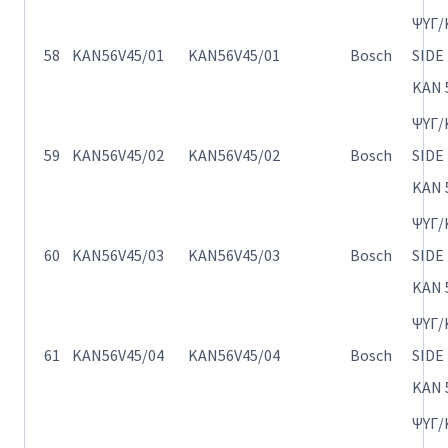
ΨΥΓ/
58
KAN56V45/01
KAN56V45/01
Bosch
SIDE
KAN 
ΨΥΓ/
59
KAN56V45/02
KAN56V45/02
Bosch
SIDE
KAN 
ΨΥΓ/
60
KAN56V45/03
KAN56V45/03
Bosch
SIDE
KAN 
ΨΥΓ/
61
KAN56V45/04
KAN56V45/04
Bosch
SIDE
KAN 
ΨΥΓ/