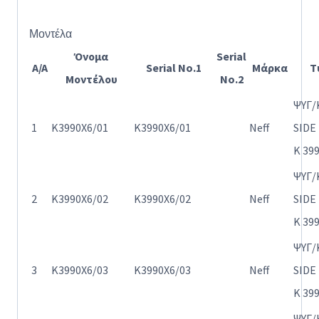
Μοντέλα
Όνομα
Serial
A/A
Serial No.1
Μάρκα
Τ
Μοντέλου
No.2
ΨΥΓ/
1
K3990X6/01
K3990X6/01
Neff
SIDE
K 39
ΨΥΓ/
2
K3990X6/02
K3990X6/02
Neff
SIDE
K 39
ΨΥΓ/
3
K3990X6/03
K3990X6/03
Neff
SIDE
K 39
ΨΥΓ/