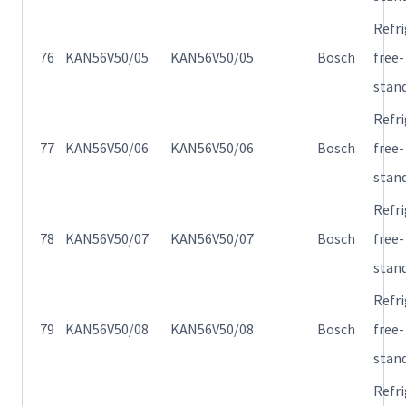
Refr
76
KAN56V50/05
KAN56V50/05
Bosch
free-
stan
Refr
77
KAN56V50/06
KAN56V50/06
Bosch
free-
stan
Refr
78
KAN56V50/07
KAN56V50/07
Bosch
free-
stan
Refr
79
KAN56V50/08
KAN56V50/08
Bosch
free-
stan
Refr