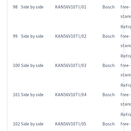
98
Side by side
KAN56V10TI/01
Bosch
free-
stan
Refr
99
Side by side
KAN56V10TI/02
Bosch
free-
stan
Refr
100
Side by side
KAN56V10TI/03
Bosch
free-
stan
Refr
101
Side by side
KAN56V10TI/04
Bosch
free-
stan
Refr
102
Side by side
KAN56V10TI/05
Bosch
free-