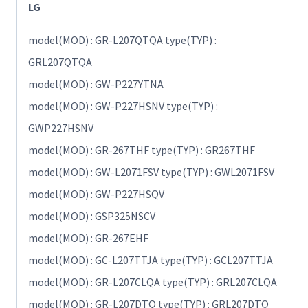
LG
model(MOD) : GR-L207QTQA type(TYP) :
GRL207QTQA
model(MOD) : GW-P227YTNA
model(MOD) : GW-P227HSNV type(TYP) :
GWP227HSNV
model(MOD) : GR-267THF type(TYP) : GR267THF
model(MOD) : GW-L2071FSV type(TYP) : GWL2071FSV
model(MOD) : GW-P227HSQV
model(MOD) : GSP325NSCV
model(MOD) : GR-267EHF
model(MOD) : GC-L207TTJA type(TYP) : GCL207TTJA
model(MOD) : GR-L207CLQA type(TYP) : GRL207CLQA
model(MOD) : GR-L207DTQ type(TYP) : GRL207DTQ