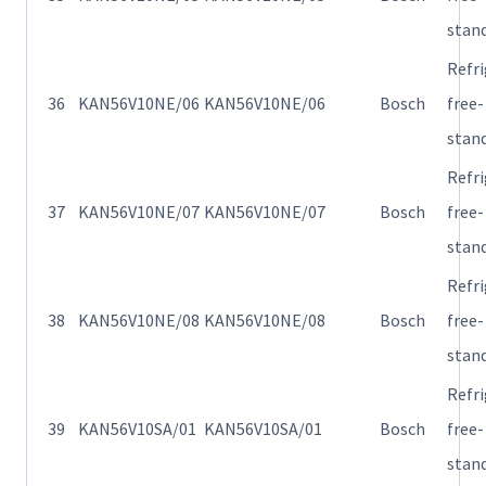
stan
Refr
36
KAN56V10NE/06
KAN56V10NE/06
Bosch
free-
stan
Refr
37
KAN56V10NE/07
KAN56V10NE/07
Bosch
free-
stan
Refr
38
KAN56V10NE/08
KAN56V10NE/08
Bosch
free-
stan
Refr
39
KAN56V10SA/01
KAN56V10SA/01
Bosch
free-
stan