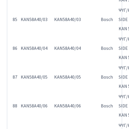
ΨΥΓ/
85
KAN58A40/03
KAN58A40/03
Bosch
SIDE
KAN 
ΨΥΓ/
86
KAN58A40/04
KAN58A40/04
Bosch
SIDE
KAN 
ΨΥΓ/
87
KAN58A40/05
KAN58A40/05
Bosch
SIDE
KAN 
ΨΥΓ/
88
KAN58A40/06
KAN58A40/06
Bosch
SIDE
KAN 
ΨΥΓ/