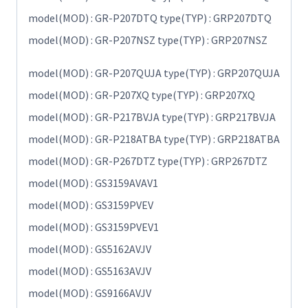
model(MOD) : GR-P207DTQ type(TYP) : GRP207DTQ
model(MOD) : GR-P207NSZ type(TYP) : GRP207NSZ
model(MOD) : GR-P207QUJA type(TYP) : GRP207QUJA
model(MOD) : GR-P207XQ type(TYP) : GRP207XQ
model(MOD) : GR-P217BVJA type(TYP) : GRP217BVJA
model(MOD) : GR-P218ATBA type(TYP) : GRP218ATBA
model(MOD) : GR-P267DTZ type(TYP) : GRP267DTZ
model(MOD) : GS3159AVAV1
model(MOD) : GS3159PVEV
model(MOD) : GS3159PVEV1
model(MOD) : GS5162AVJV
model(MOD) : GS5163AVJV
model(MOD) : GS9166AVJV