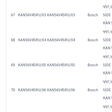
ΨΥΓ/
67
KAN56V45RU/03
KAN56V45RU/03
Bosch
SIDE
KAN 
ΨΥΓ/
68
KAN56V45RU/04
KAN56V45RU/04
Bosch
SIDE
KAN 
ΨΥΓ/
69
KAN56V45RU/05
KAN56V45RU/05
Bosch
SIDE
KAN 
ΨΥΓ/
70
KAN56V45RU/06
KAN56V45RU/06
Bosch
SIDE
KAN 
ΨΥΓ/