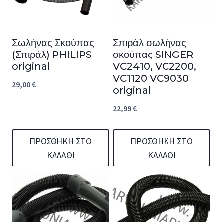
Σωλήνας Σκούπας
Σπιράλ σωλήνας
(Σπιράλ) PHILIPS
σκούπας SINGER
original
VC2410, VC2200,
VC1120 VC9030
29,00
€
original
22,99
€
ΠΡΟΣΘΉΚΗ ΣΤΟ
ΠΡΟΣΘΉΚΗ ΣΤΟ
ΚΑΛΆΘΙ
ΚΑΛΆΘΙ