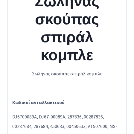
Σωλήνας
σκούπας
σπιράλ
κομπλε
Σωλήνας σκούπας σπιράλ κομπλε
Κωδικοί ανταλλακτικού
:
DJ6700089A, DJ67-00089A, 287836, 00287836,
00287684, 287684, 450633, 00450633, VT507600, MS-