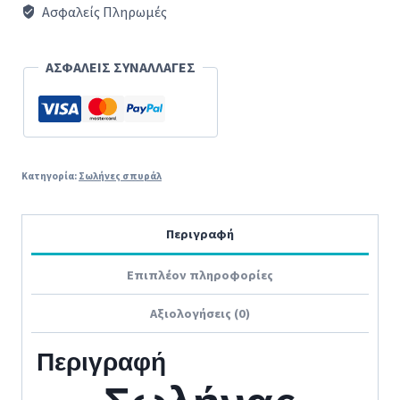
κομπλε
Ασφαλείς Πληρωμές
με
άκρα
ΑΣΦΑΛΕΙΣ ΣΥΝΑΛΛΑΓΕΣ
,
ΓΕΝΙΚΗΣ
ΧΡΗΣΗΣ
ποσότητα
Κατηγορία:
Σωλήνες σπυράλ
Περιγραφή
Επιπλέον πληροφορίες
Αξιολογήσεις (0)
Περιγραφή