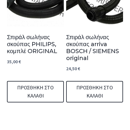
Σπιράλ σωλήνας
Σπιράλ σωλήνας
σκούπας PHILIPS,
σκούπας arriva
κομπλέ ORIGINAL
BOSCH / SIEMENS
original
35,00
€
24,50
€
ΠΡΟΣΘΉΚΗ ΣΤΟ
ΠΡΟΣΘΉΚΗ ΣΤΟ
ΚΑΛΆΘΙ
ΚΑΛΆΘΙ