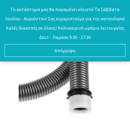
Skip
Το κατάστημα μας θα παραμένει κλειστό Τα Σάββατα
to
Ιουλίου - Αυγούστου! Σας ευχαριστούμε για την κατανόηση!
0
content
Καλές διακοπές σε όλους! Καλοκαιρινό ωράριο λειτουργίας
Δευτ - Παρασκ 9:30 - 17:30
Απόρριψη