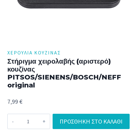
ΧΕΡΟΥΛΙΑ ΚΟΥΖΊΝΑΣ
Στήριγμα χειρολαβής (αριστερό)
κουζίνας
PITSOS/SIENENS/BOSCH/NEFF
original
7,99
€
Στήριγμα
ΠΡΟΣΘΉΚΗ ΣΤΟ ΚΑΛΆΘΙ
χειρολαβής