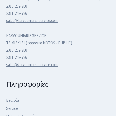
2310-282-288
2311-242-786
sales@karvouniaris-service.com
KARVOUNIARIS SERVICE
TSIMISKI 31 ( opposite NOTOS - PUBLIC)
2310-282-288
2311-242-786
sales@karvouniaris-service.com
Πληροφορίες
Εταιρία
Service