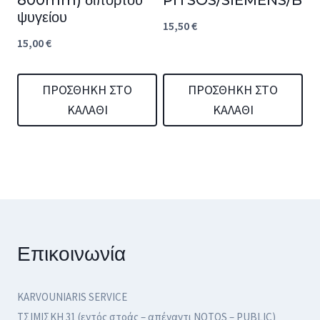
ψυγείου
15,50
€
15,00
€
ΠΡΟΣΘΉΚΗ ΣΤΟ
ΠΡΟΣΘΉΚΗ ΣΤΟ
ΚΑΛΆΘΙ
ΚΑΛΆΘΙ
Επικοινωνία
KARVOUNIARIS SERVICE
ΤΣΙΜΙΣΚΗ 31 (εντός στοάς – απέναντι NOTOS – PUBLIC)