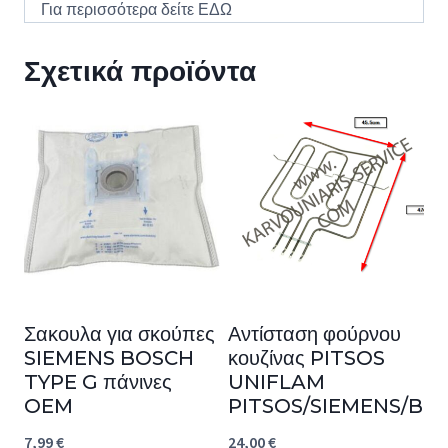
Για περισσότερα δείτε
ΕΔΩ
Σχετικά προϊόντα
Σακουλα για σκούπες
Αντίσταση φούρνου
SIEMENS BOSCH
κουζίνας PITSOS
TYPE G πάνινες
UNIFLAM
OEM
PITSOS/SIEMENS/BO
7,99
€
24,00
€