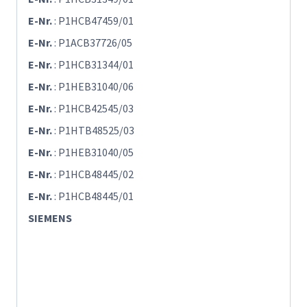
E-Nr.
: P1HCB47459/01
E-Nr.
: P1ACB37726/05
E-Nr.
: P1HCB31344/01
E-Nr.
: P1HEB31040/06
E-Nr.
: P1HCB42545/03
E-Nr.
: P1HTB48525/03
E-Nr.
: P1HEB31040/05
E-Nr.
: P1HCB48445/02
E-Nr.
: P1HCB48445/01
SIEMENS