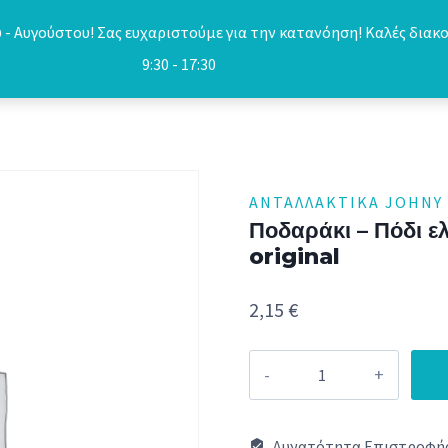
- Αυγούστου! Σας ευχαριστούμε για την κατανόηση! Καλές διακο
9:30 - 17:30
ΑΝΤΑΛΛΑΚΤΙΚΆ JOHNY
Ποδαράκι – Πόδι 
original
2,15
€
Ποδαράκι
-
Πόδι
Δυνατότητα Επιστροφής