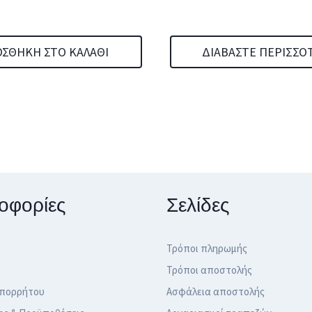
ΣΘΉΚΗ ΣΤΟ ΚΑΛΆΘΙ
ΔΙΑΒΆΣΤΕ ΠΕΡΙΣΣΌ
οφορίες
Σελίδες
Τρόποι πληρωμής
Τρόποι αποστολής
Απορρήτου
Ασφάλεια αποστολής