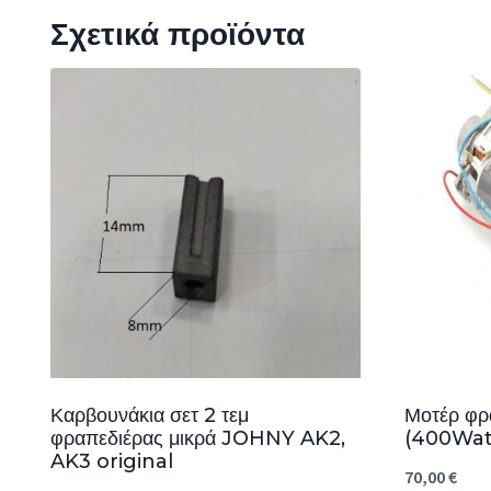
Σχετικά προϊόντα
Καρβουνάκια σετ 2 τεμ
Μοτέρ φ
φραπεδιέρας μικρά JOHNY AK2,
(400Wat
AK3 original
70,00
€