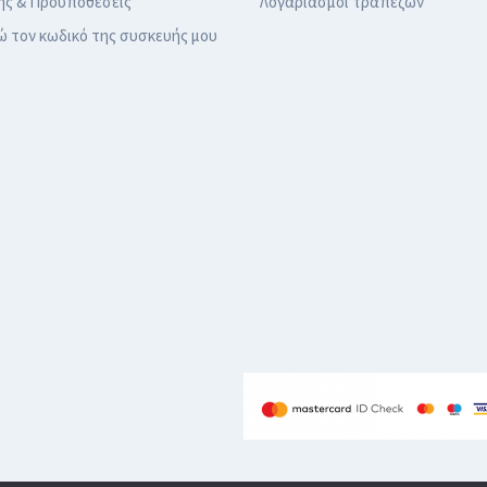
ης & Προϋποθέσεις
Λογαριασμοί τραπεζών
ώ τον κωδικό της συσκευής μου