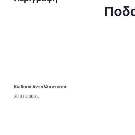
Ποδα
Κωδικοί Ανταλλακτικού:
20.01.0.0001,