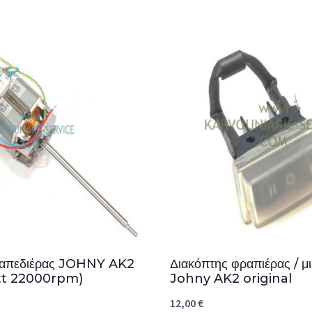
ραπεδιέρας JOHNY AK2
Διακόπτης φραπιέρας / μι
t 22000rpm)
Johny AK2 original
12,00
€