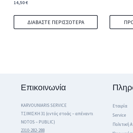
14,50
€
ΔΙΑΒΆΣΤΕ ΠΕΡΙΣΣΌΤΕΡΑ
ΠΡΟ
Επικοινωνία
Πληρ
KARVOUNIARIS SERVICE
Εταιρία
ΤΣΙΜΙΣΚΗ 31 (εντός στοάς – απέναντι
Service
NOTOS – PUBLIC)
Πολιτική 
2310-282-288