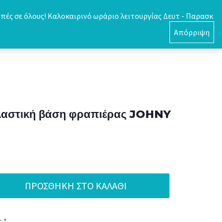
πές σε όλους! Καλοκαιρινό ωράριο λειτουργίας Δευτ - Παρασκ
0
Απόρριψη
ελαστική βάση φραπιέρας JOHNY
ΠΡΟΣΘΉΚΗ ΣΤΟ ΚΑΛΆΘΙ
 *