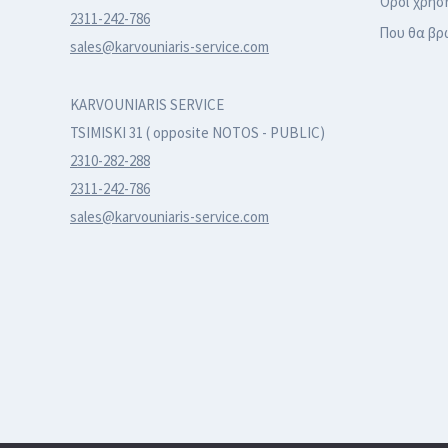
Όροι χρήσ
2311-242-786
Που θα βρ
sales@karvouniaris-service.com
KARVOUNIARIS SERVICE
TSIMISKI 31 ( opposite NOTOS - PUBLIC)
2310-282-288
2311-242-786
sales@karvouniaris-service.com