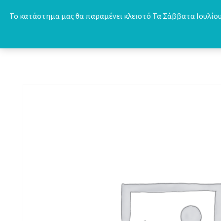
Skip
Το κατάστημα μας θα παραμένει κλειστό Τα Σάββατα Ιουλίου 
to
content