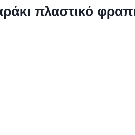
ράκι πλαστικό φραπ