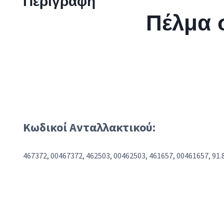
Περιγραφή
Πέλμα
Κωδικοί Ανταλλακτικού:
467372, 00467372, 462503, 00462503, 461657, 00461657, 91.8