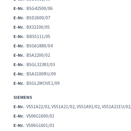
E-Nr.
: BSG42500/06
E-Nr.
: BSD2600/07
E-Nr.
: BX32100/05
E-Nr.
: BBS5111/05
E-Nr.
: BSG61880/04
E-Nr.
: BSA2200/02
E-Nr.
: BSGL32383/03
E-Nr.
: BSA3100RU/09
E-Nr.
: BSGL2MOVE1/09
SIEMENS
E-Nr.
: VS51A22/02, VS51A21/02, VS51A91/02, VS51A21EU/02
E-Nr.
: VS06G1600/01
E-Nr.
: VS06G1601/01