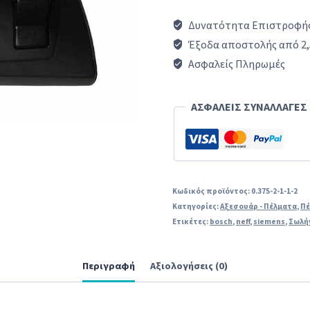
SIEMENS
Δυνατότητα Επιστροφής
/
Έξοδα αποστολής από 2,
BOSCH
Ασφαλείς Πληρωμές
IMITATION
ποσότητα
ΑΣΦΑΛΕΙΣ ΣΥΝΑΛΛΑΓΕΣ
Κωδικός προϊόντος:
0.375-2-1-1-2
Κατηγορίες:
Αξεσουάρ - Πέλματα
,
Πέ
Ετικέτες:
bosch
,
neff
,
siemens
,
Σωλή
Περιγραφή
Αξιολογήσεις (0)