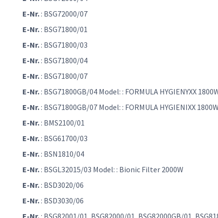
E-Nr.
: BSG72000/07
E-Nr.
: BSG71800/01
E-Nr.
: BSG71800/03
E-Nr.
: BSG71800/04
E-Nr.
: BSG71800/07
E-Nr.
: BSG71800GB/04 Model: : FORMULA HYGIENYXX 1800
E-Nr.
: BSG71800GB/07 Model: : FORMULA HYGIENIXX 1800
E-Nr.
: BMS2100/01
E-Nr.
: BSG61700/03
E-Nr.
: BSN1810/04
E-Nr.
: BSGL32015/03 Model: : Bionic Filter 2000W
E-Nr.
: BSD3020/06
E-Nr.
: BSD3030/06
E-Nr.
: BSG82001/01, BSG82000/01, BSG82000GB/01, BSG81