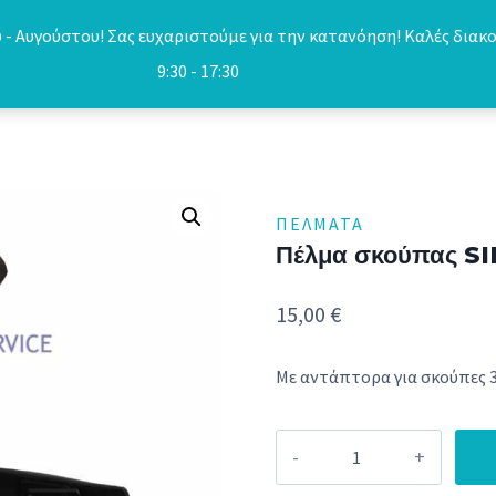
- Αυγούστου! Σας ευχαριστούμε για την κατανόηση! Καλές διακο
9:30 - 17:30
ΠΈΛΜΑΤΑ
Πέλμα σκούπας 
15,00
€
Με αντάπτορα για σκούπες 
Πέλμα
σκούπας