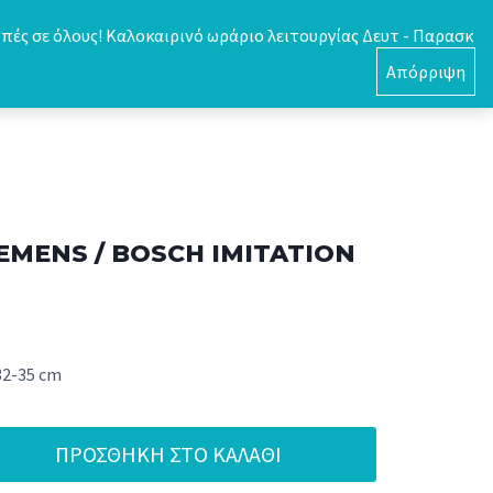
πές σε όλους! Καλοκαιρινό ωράριο λειτουργίας Δευτ - Παρασκ
0
Απόρριψη
SIEMENS / BOSCH IMITATION
32-35 cm
ΠΡΟΣΘΉΚΗ ΣΤΟ ΚΑΛΆΘΙ