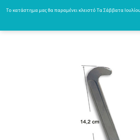
Skip
Το κατάστημα μας θα παραμένει κλειστό Τα Σάββατα Ιουλίου 
to
content