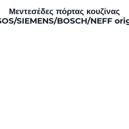
Μεντεσέδες πόρτας κουζίνας
SOS/SIEMENS/BOSCH/NEFF orig