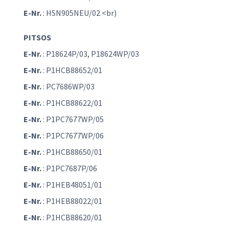
E-Nr.
: HSN905NEU/02 <br)
PITSOS
E-Nr.
: P18624P/03, P18624WP/03
E-Nr.
: P1HCB88652/01
E-Nr.
: PC7686WP/03
E-Nr.
: P1HCB88622/01
E-Nr.
: P1PC7677WP/05
E-Nr.
: P1PC7677WP/06
E-Nr.
: P1HCB88650/01
E-Nr.
: P1PC7687P/06
E-Nr.
: P1HEB48051/01
E-Nr.
: P1HEB88022/01
E-Nr.
: P1HCB88620/01