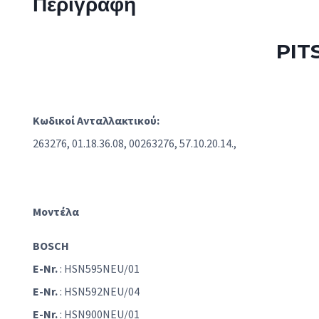
Περιγραφή
PIT
Κωδικοί Ανταλλακτικού:
263276, 01.18.36.08, 00263276, 57.10.20.14.,
Μοντέλα
BOSCH
E-Nr.
: HSN595NEU/01
E-Nr.
: HSN592NEU/04
E-Nr.
: HSN900NEU/01