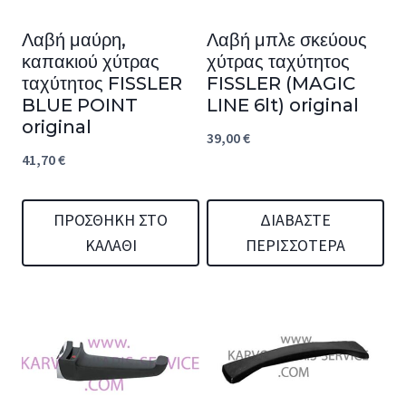
Λαβή μαύρη,
Λαβή μπλε σκεύους
καπακιού χύτρας
χύτρας ταχύτητος
ταχύτητος FISSLER
FISSLER (MAGIC
BLUE POINT
LINE 6lt) original
original
39,00
€
41,70
€
ΠΡΟΣΘΉΚΗ ΣΤΟ
ΔΙΑΒΆΣΤΕ
ΚΑΛΆΘΙ
ΠΕΡΙΣΣΌΤΕΡΑ