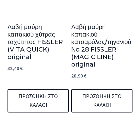
Λαβή μαύρη
Λαβή μαύρη
καπακιού χύτρας
καπακιού
ταχύτητος FISSLER
κατσαρόλας/τηγανιού
(VITA QUICK)
Νo 28 FISSLER
original
(MAGIC LINE)
original
32,40
€
28,90
€
ΠΡΟΣΘΉΚΗ ΣΤΟ
ΠΡΟΣΘΉΚΗ ΣΤΟ
ΚΑΛΆΘΙ
ΚΑΛΆΘΙ