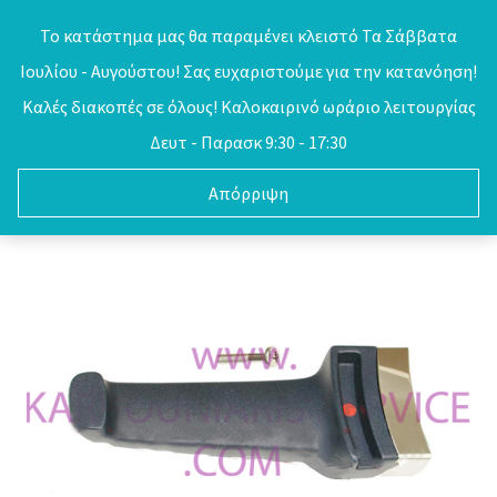
Skip
Το κατάστημα μας θα παραμένει κλειστό Τα Σάββατα
to
Ιουλίου - Αυγούστου! Σας ευχαριστούμε για την κατανόηση!
0
content
Καλές διακοπές σε όλους! Καλοκαιρινό ωράριο λειτουργίας
Δευτ - Παρασκ 9:30 - 17:30
Απόρριψη