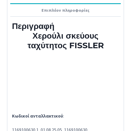
Επιπλέον πληροφορίες
Περιγραφή
Χερούλι σκεύους
ταχύτητος FISSLER
Κωδικοί ανταλλακτικού
:
1169100630.1, 01.08.25.05, 1169100630