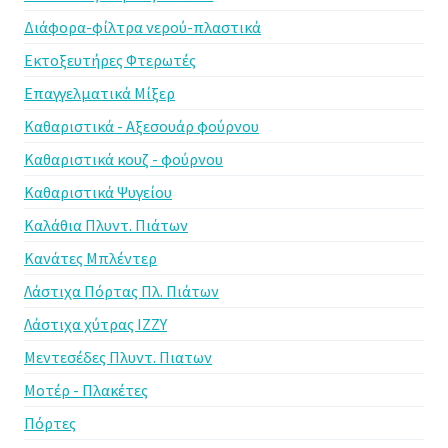
Διάφορα-φίλτρα νερού-πλαστικά
Εκτοξευτήρες Φτερωτές
Επαγγελματικά Μίξερ
Καθαριστικά - Αξεσουάρ φούρνου
Καθαριστικά κουζ - φούρνου
Καθαριστικά Ψυγείου
Καλάθια Πλυντ. Πιάτων
Κανάτες Μπλέντερ
Λάστιχα Πόρτας Πλ. Πιάτων
Λάστιχα χύτρας IZZY
Μεντεσέδες Πλυντ. Πιατων
Μοτέρ - Πλακέτες
Πόρτες