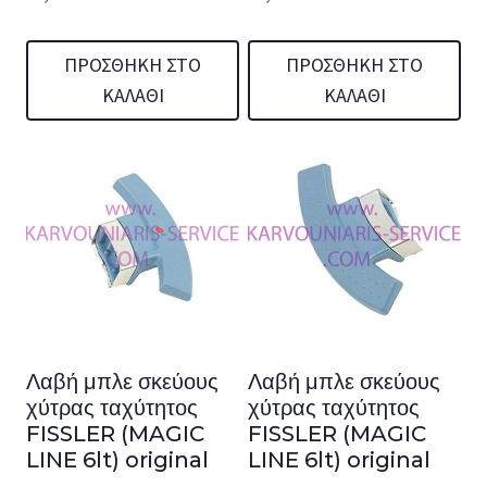
ΠΡΟΣΘΉΚΗ ΣΤΟ
ΠΡΟΣΘΉΚΗ ΣΤΟ
ΚΑΛΆΘΙ
ΚΑΛΆΘΙ
Λαβή μπλε σκεύους
Λαβή μπλε σκεύους
χύτρας ταχύτητος
χύτρας ταχύτητος
FISSLER (MAGIC
FISSLER (MAGIC
LINE 6lt) original
LINE 6lt) original