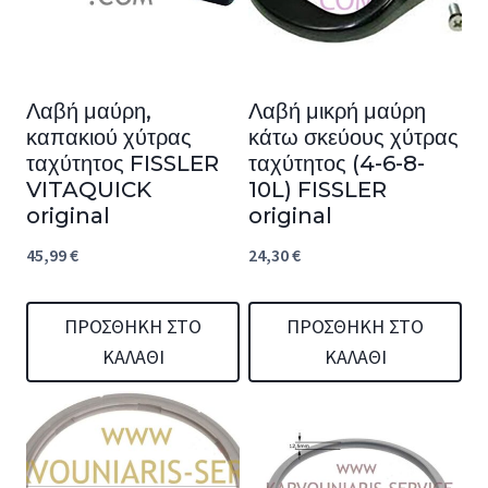
Λαβή μαύρη,
Λαβή μικρή μαύρη
καπακιού χύτρας
κάτω σκεύους χύτρας
ταχύτητος FISSLER
ταχύτητος (4-6-8-
VITAQUICK
10L) FISSLER
original
original
45,99
€
24,30
€
ΠΡΟΣΘΉΚΗ ΣΤΟ
ΠΡΟΣΘΉΚΗ ΣΤΟ
ΚΑΛΆΘΙ
ΚΑΛΆΘΙ