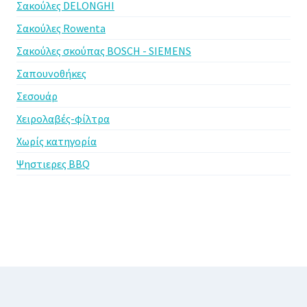
Σακούλες DELONGHI
Σακούλες Rowenta
Σακούλες σκούπας BOSCH - SIEMENS
Σαπουνοθήκες
Σεσουάρ
Χειρολαβές-φίλτρα
Χωρίς κατηγορία
Ψηστιερες BBQ