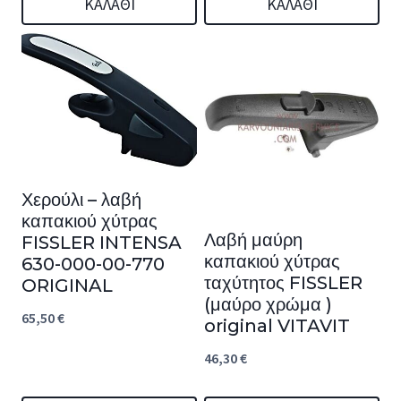
ΚΑΛΆΘΙ
ΚΑΛΆΘΙ
Χερούλι – λαβή
καπακιού χύτρας
Λαβή μαύρη
FISSLER INTENSA
καπακιού χύτρας
630-000-00-770
ταχύτητος FISSLER
ORIGINAL
(μαύρο χρώμα )
65,50
€
original VITAVIT
46,30
€