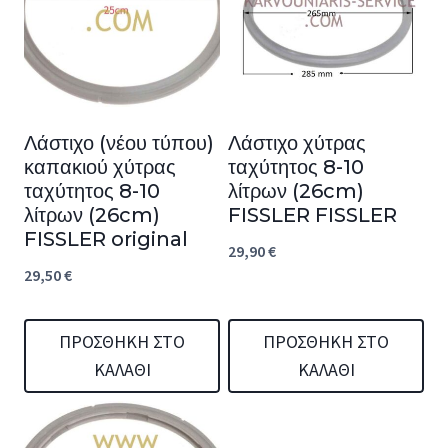
Λάστιχο (νέου τύπου)
Λάστιχο χύτρας
καπακιού χύτρας
ταχύτητος 8-10
ταχύτητος 8-10
λίτρων (26cm)
λίτρων (26cm)
FISSLER FISSLER
FISSLER original
29,90
€
29,50
€
ΠΡΟΣΘΉΚΗ ΣΤΟ
ΠΡΟΣΘΉΚΗ ΣΤΟ
ΚΑΛΆΘΙ
ΚΑΛΆΘΙ