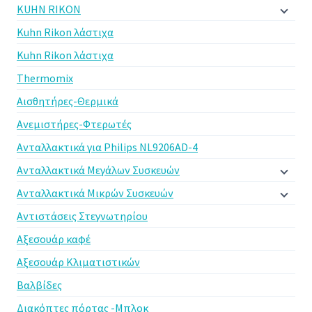
KUHN RIKON
Kuhn Rikon λάστιχα
Kuhn Rikon λάστιχα
Thermomix
Αισθητήρες-Θερμικά
Ανεμιστήρες-Φτερωτές
Ανταλλακτικά για Philips NL9206AD-4
Ανταλλακτικά Μεγάλων Συσκευών
Ανταλλακτικά Μικρών Συσκευών
Αντιστάσεις Στεγνωτηρίου
Αξεσουάρ καφέ
Αξεσουάρ Κλιματιστικών
Βαλβίδες
Διακόπτες πόρτας -Μπλοκ