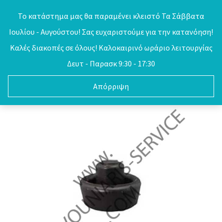
Skip
Το κατάστημα μας θα παραμένει κλειστό Τα Σάββατα
to
Ιουλίου - Αυγούστου! Σας ευχαριστούμε για την κατανόηση!
0
content
Καλές διακοπές σε όλους! Καλοκαιρινό ωράριο λειτουργίας
Δευτ - Παρασκ 9:30 - 17:30
Απόρριψη