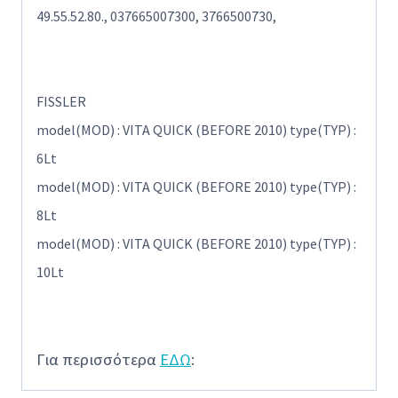
49.55.52.80., 037665007300, 3766500730,
FISSLER
model(MOD) : VITA QUICK (BEFORE 2010) type(TYP) :
6Lt
model(MOD) : VITA QUICK (BEFORE 2010) type(TYP) :
8Lt
model(MOD) : VITA QUICK (BEFORE 2010) type(TYP) :
10Lt
Για περισσότερα
ΕΔΩ
: