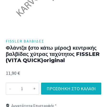
FISSLER ΒΑΛΒΊΔΕΣ
Φλάντζα (στο κάτω μέρος) κεντρικής
βαλβίδας χύτρας ταχύτητος FISSLER
(VITA QUICK)original
11,90
€
Φλάντζα
ΠΡΟΣΘΉΚΗ ΣΤΟ ΚΑΛΆΘΙ
(στο
κάτω
Δυνατότητα Επιστροφής *