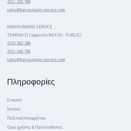
2311-242-786
sales@karvouniaris-service.com
KARVOUNIARIS SERVICE
TSIMISKI 31 ( opposite NOTOS - PUBLIC)
2310-282-288
2311-242-786
sales@karvouniaris-service.com
Πληροφορίες
Εταιρία
Service
Πολιτική Απορρήτου
Όροι χρήσης & Προϋποθέσεις