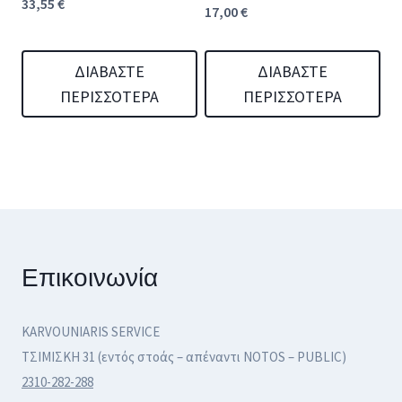
33,55
€
17,00
€
ΔΙΑΒΆΣΤΕ
ΔΙΑΒΆΣΤΕ
ΠΕΡΙΣΣΌΤΕΡΑ
ΠΕΡΙΣΣΌΤΕΡΑ
Επικοινωνία
KARVOUNIARIS SERVICE
ΤΣΙΜΙΣΚΗ 31 (εντός στοάς – απέναντι NOTOS – PUBLIC)
2310-282-288