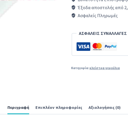
ρούχων
Έξοδα αποστολής από 2,
AEG/ZANUSSI/ELECTROLUX
Ασφαλείς Πληρωμές
ποσότητα
ΑΣΦΑΛΕΙΣ ΣΥΝΑΛΛΑΓΕΣ
Κατηγορία:
κλείστρα-χερούλια
Περιγραφή
Επιπλέον πληροφορίες
Αξιολογήσεις (0)