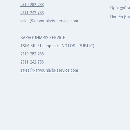
2310-282-288
Όροι χρήσ
2311-242-786
Που θα βρ
sales@karvouniaris-service.com
KARVOUNIARIS SERVICE
TSIMISKI 31 ( opposite NOTOS - PUBLIC)
2310-282-288
2311-242-786
sales@karvouniaris-service.com