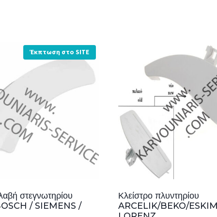
Έκπτωση στο SITE
 λαβή στεγνωτηρίου
Κλείστρο πλυντηρίου
BOSCH / SIEMENS /
ARCELIK/BEKO/ESKI
LORENZ