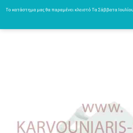
Skip
Το κατάστημα μας θα παραμένει κλειστό Τα Σάββατα Ιουλίου 
to
content