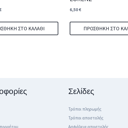
nal
Η
€
6,50
€
τρέχουσα
τιμή
ΣΘΉΚΗ ΣΤΟ ΚΑΛΆΘΙ
ΠΡΟΣΘΉΚΗ ΣΤΟ ΚΑ
€.
είναι:
4,89 €.
οφορίες
Σελίδες
Τρόποι πληρωμής
Τρόποι αποστολής
Απορρήτου
Ασφάλεια αποστολής