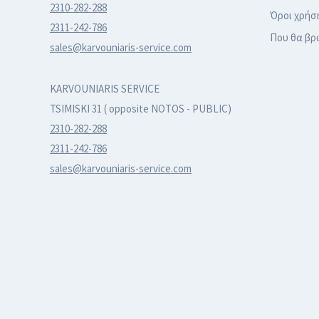
2310-282-288
Όροι χρήσ
2311-242-786
Που θα βρ
sales@karvouniaris-service.com
KARVOUNIARIS SERVICE
TSIMISKI 31 ( opposite NOTOS - PUBLIC)
2310-282-288
2311-242-786
sales@karvouniaris-service.com