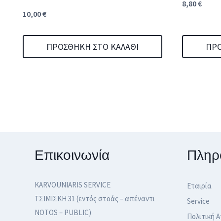
8,80
€
10,00
€
ΠΡΟΣΘΉΚΗ ΣΤΟ ΚΑΛΆΘΙ
ΠΡΟ
Επικοινωνία
Πληρ
KARVOUNIARIS SERVICE
Εταιρία
ΤΣΙΜΙΣΚΗ 31 (εντός στοάς – απέναντι
Service
NOTOS – PUBLIC)
Πολιτική 