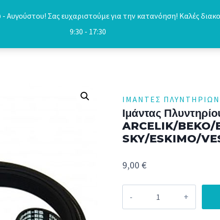
- Αυγούστου! Σας ευχαριστούμε για την κατανόηση! Καλές διακο
9:30 - 17:30
ΙΜΆΝΤΕΣ ΠΛΥΝΤΗΡΊΩΝ
Ιμάντας Πλυντηρί
ARCELIK/BEKO
SKY/ESKIMO/VE
9,00
€
Ιμάντας
Πλυντηρίου