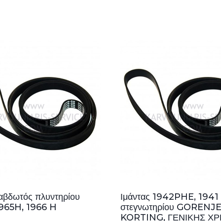
ραβδωτός πλυντηρίου
Ιμάντας 1942PHE, 1941
965H, 1966 H
στεγνωτηρίου GORENJE
KORTING, ΓΕΝΙΚΗΣ Χ