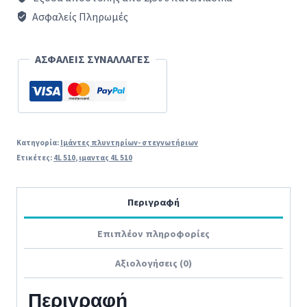
4L
Ασφαλείς Πληρωμές
510
ποσότητα
ΑΣΦΑΛΕΙΣ ΣΥΝΑΛΛΑΓΕΣ
Κατηγορία:
Ιμάντες πλυντηρίων- στεγνωτήριων
Ετικέτες:
4L 510
,
ιμαντας 4L 510
Περιγραφή
Επιπλέον πληροφορίες
Αξιολογήσεις (0)
Περιγραφή