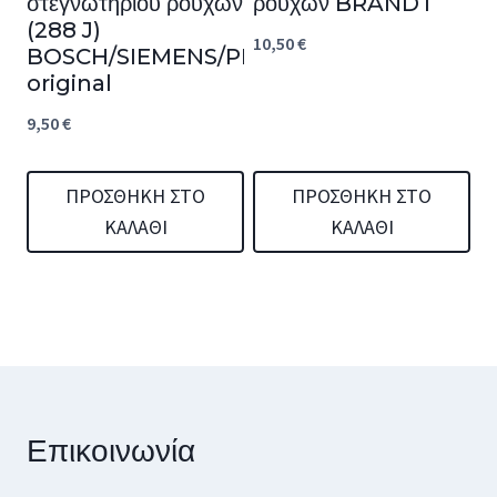
στεγνωτηρίου ρούχων
ρούχων BRANDT
(288 J)
10,50
€
BOSCH/SIEMENS/PITSOS
original
9,50
€
ΠΡΟΣΘΉΚΗ ΣΤΟ
ΠΡΟΣΘΉΚΗ ΣΤΟ
ΚΑΛΆΘΙ
ΚΑΛΆΘΙ
Επικοινωνία