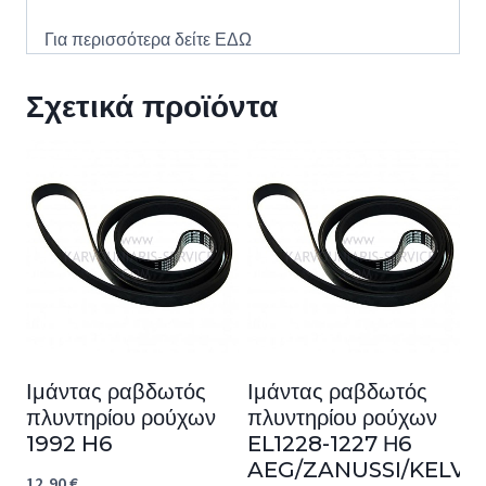
Για περισσότερα δείτε
ΕΔΩ
Σχετικά προϊόντα
Ιμάντας ραβδωτός
Ιμάντας ραβδωτός
πλυντηρίου ρούχων
πλυντηρίου ρούχων
1992 H6
EL1228-1227 Η6
AEG/ZANUSSI/KELVI
12,90
€