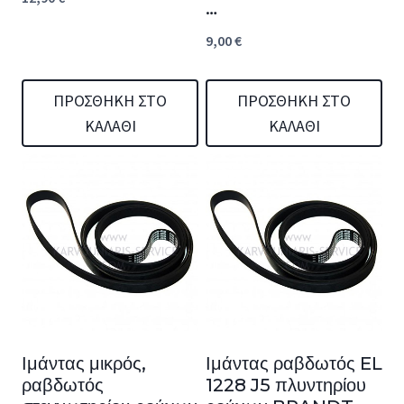
…
9,00
€
ΠΡΟΣΘΉΚΗ ΣΤΟ
ΠΡΟΣΘΉΚΗ ΣΤΟ
ΚΑΛΆΘΙ
ΚΑΛΆΘΙ
Ιμάντας μικρός,
Ιμάντας ραβδωτός EL
ραβδωτός
1228 J5 πλυντηρίου