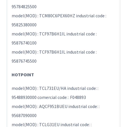
95784825500
model(MOD) : TCM80C6PEX60HZ industrial code :
95825380000
model(MOD) : TCF97B6H1IL industrial code :
95876740100
model(MOD) : TCF97B6H1IL industrial code :
95876745500
HOTPOINT
model(MOD) : TCL731EU/HA industrial code: :
95488930000 comercial code: : F048893
model(MOD) : AQCF951BUEU industrial code: :
95687090000
model(MOD) : TCLG31EU industrial code: :