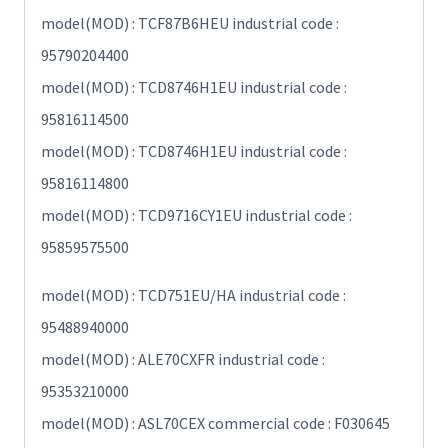
model(MOD) : TCF87B6HEU industrial code :
95790204400
model(MOD) : TCD8746H1EU industrial code :
95816114500
model(MOD) : TCD8746H1EU industrial code :
95816114800
model(MOD) : TCD9716CY1EU industrial code :
95859575500
model(MOD) : TCD751EU/HA industrial code :
95488940000
model(MOD) : ALE70CXFR industrial code :
95353210000
model(MOD) : ASL70CEX commercial code : F030645