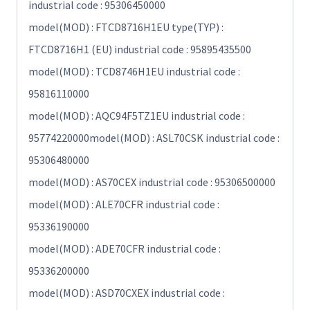
industrial code : 95306450000
model(MOD) : FTCD8716H1EU type(TYP) :
FTCD8716H1 (EU) industrial code : 95895435500
model(MOD) : TCD8746H1EU industrial code :
95816110000
model(MOD) : AQC94F5TZ1EU industrial code :
95774220000model(MOD) : ASL70CSK industrial code :
95306480000
model(MOD) : AS70CEX industrial code : 95306500000
model(MOD) : ALE70CFR industrial code :
95336190000
model(MOD) : ADE70CFR industrial code :
95336200000
model(MOD) : ASD70CXEX industrial code :