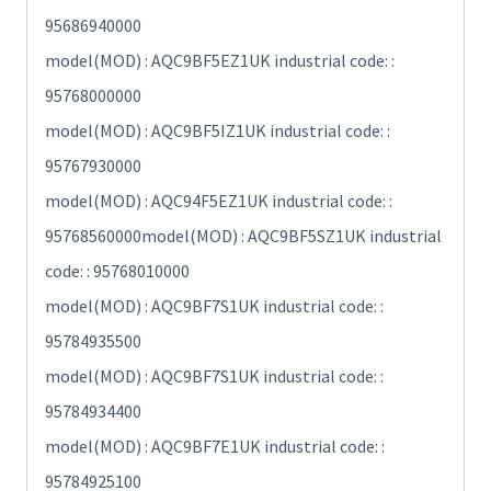
95686940000
model(MOD) : AQC9BF5EZ1UK industrial code: :
95768000000
model(MOD) : AQC9BF5IZ1UK industrial code: :
95767930000
model(MOD) : AQC94F5EZ1UK industrial code: :
95768560000model(MOD) : AQC9BF5SZ1UK industrial
code: : 95768010000
model(MOD) : AQC9BF7S1UK industrial code: :
95784935500
model(MOD) : AQC9BF7S1UK industrial code: :
95784934400
model(MOD) : AQC9BF7E1UK industrial code: :
95784925100