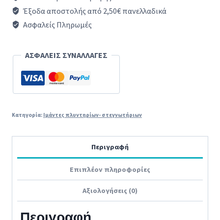
H6
Έξοδα αποστολής από 2,50€ πανελλαδικά
στεγνωτηρίου
Ασφαλείς Πληρωμές
ρούχων
INDESIT
ΑΣΦΑΛΕΙΣ ΣΥΝΑΛΛΑΓΕΣ
/
ARISTON
ποσότητα
Κατηγορία:
Ιμάντες πλυντηρίων- στεγνωτήριων
Περιγραφή
Επιπλέον πληροφορίες
Αξιολογήσεις (0)
Περιγραφή