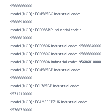
95686860000
model(MOD) : TCM585BG industrial code: :
95686910000
model(MOD) : TCD985BP industrial code: :
95686820000
model(MOD) : TCD980K industrial code: : 95686840000
model(MOD) : TCD980G industrial code: : 95686800000
model(MOD) : TCD980A industrial code: : 95686810000
model(MOD) : TCM585BP industrial code: :
95686880000
model(MOD) : TCL785BP industrial code: :
95712120000
model(MOD) : TCAM80CPZUK industrial code: :
95768730000