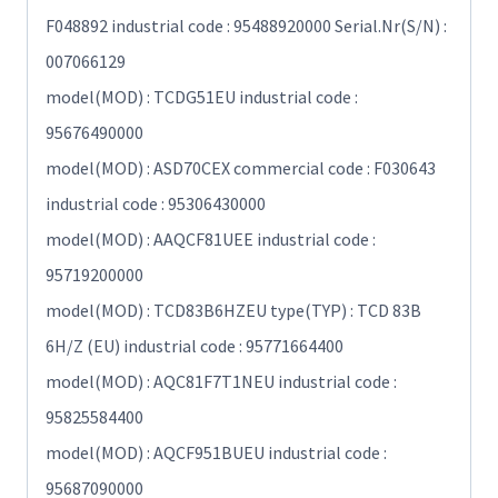
F048892 industrial code : 95488920000 Serial.Nr(S/N) :
007066129
model(MOD) : TCDG51EU industrial code :
95676490000
model(MOD) : ASD70CEX commercial code : F030643
industrial code : 95306430000
model(MOD) : AAQCF81UEE industrial code :
95719200000
model(MOD) : TCD83B6HZEU type(TYP) : TCD 83B
6H/Z (EU) industrial code : 95771664400
model(MOD) : AQC81F7T1NEU industrial code :
95825584400
model(MOD) : AQCF951BUEU industrial code :
95687090000