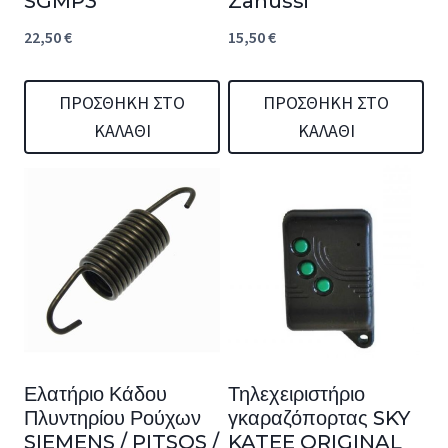
SGMP3
Zanussi
22,50
€
15,50
€
ΠΡΟΣΘΉΚΗ ΣΤΟ
ΠΡΟΣΘΉΚΗ ΣΤΟ
ΚΑΛΆΘΙ
ΚΑΛΆΘΙ
Ελατήριο Κάδου
Τηλεχειριστήριο
Πλυντηρίου Ρούχων
γκαραζόπορτας SKY
SIEMENS / PITSOS /
KATEE ORIGINAL