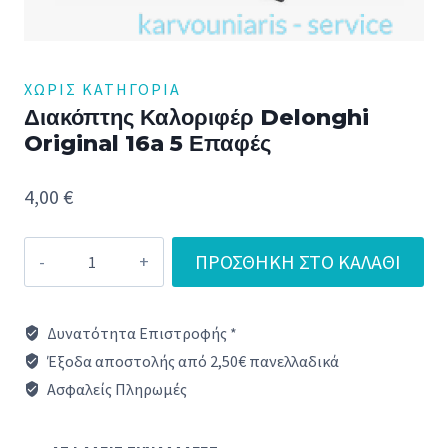
ΧΩΡΊΣ ΚΑΤΗΓΟΡΊΑ
Διακόπτης Καλοριφέρ Delonghi
Original 16a 5 Επαφές
4,00
€
Διακόπτης
ΠΡΟΣΘΉΚΗ ΣΤΟ ΚΑΛΆΘΙ
Καλοριφέρ
Delonghi
Δυνατότητα Επιστροφής *
Original
Έξοδα αποστολής από 2,50€ πανελλαδικά
16a
Ασφαλείς Πληρωμές
5
Επαφές