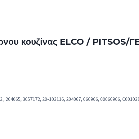
ρνου κουζίνας ELCO / PITSOS/
.13., 204065, 3057172, 20-103116, 204067, 060906, 00060906, C0010