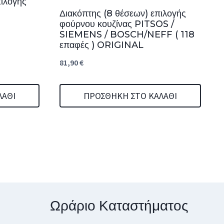
ιλογής
Διακόπτης (8 θέσεων) επιλογής
φούρνου κουζίνας PITSOS /
SIEMENS / BOSCH/NEFF ( 118
επαφές ) ORIGINAL
81,90
€
ΛΆΘΙ
ΠΡΟΣΘΉΚΗ ΣΤΟ ΚΑΛΆΘΙ
Ωράριο Καταστήματος