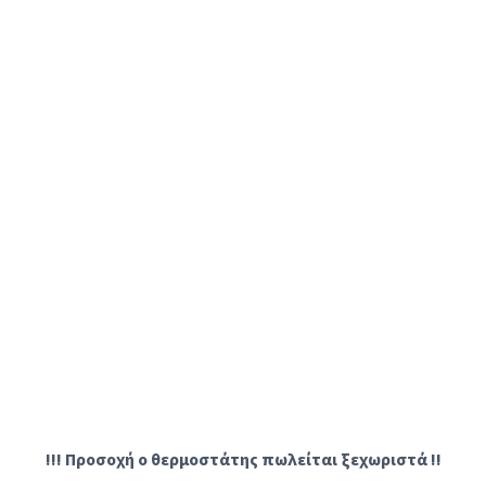
!!! Προσοχή ο θερμοστάτης πωλείται ξεχωριστά !!