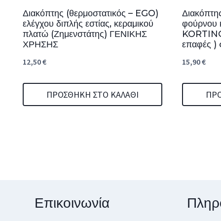
Διακόπτης (θερμοστατικός – EGO)
Διακόπτης
ελέγχου διπλής εστίας, κεραμικού
φούρνου 
πλατώ (Ζημενστάτης) ΓΕΝΙΚΗΣ
KORTING
ΧΡΗΣΗΣ
επαφές ) 
12,50
€
15,90
€
ΠΡΟΣΘΉΚΗ ΣΤΟ ΚΑΛΆΘΙ
ΠΡΟ
Επικοινωνία
Πληρ