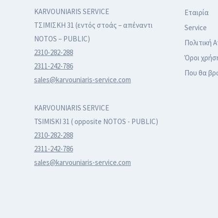
KARVOUNIARIS SERVICE
Εταιρία
ΤΣΙΜΙΣΚΗ 31 (εντός στοάς – απέναντι
Service
NOTOS – PUBLIC)
Πολιτική 
2310-282-288
Όροι χρήσ
2311-242-786
Που θα βρ
sales@karvouniaris-service.com
KARVOUNIARIS SERVICE
TSIMISKI 31 ( opposite NOTOS - PUBLIC)
2310-282-288
2311-242-786
sales@karvouniaris-service.com