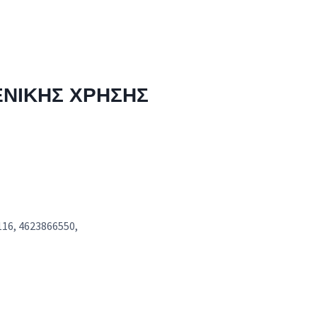
ΓΕΝΙΚΗΣ ΧΡΗΣΗΣ
3116, 4623866550,