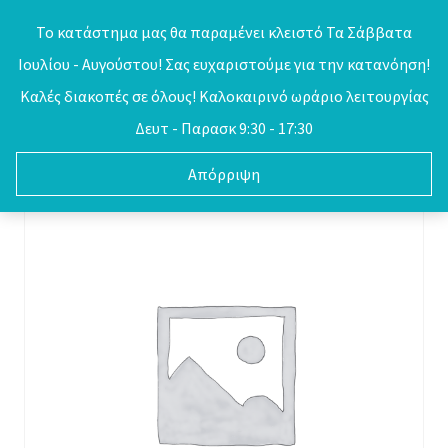
Skip
Το κατάστημα μας θα παραμένει κλειστό Τα Σάββατα
to
Ιουλίου - Αυγούστου! Σας ευχαριστούμε για την κατανόηση!
0
content
Καλές διακοπές σε όλους! Καλοκαιρινό ωράριο λειτουργίας
Δευτ - Παρασκ 9:30 - 17:30
Απόρριψη