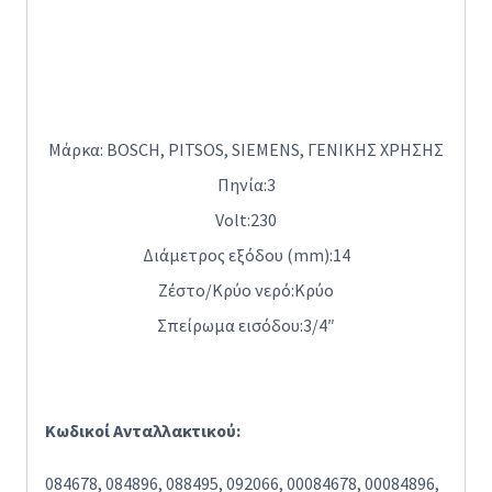
Μάρκα:
BOSCH, PITSOS, SIEMENS, ΓΕΝΙΚΗΣ ΧΡΗΣΗΣ
Πηνία:
3
Volt:
230
Διάμετρος εξόδου (mm):
14
Ζέστο/Κρύο νερό:
Κρύο
Σπείρωμα εισόδου:
3/4″
Κωδικοί Ανταλλακτικού:
084678, 084896, 088495, 092066, 00084678, 00084896,