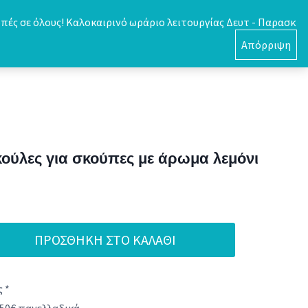
πές σε όλους! Καλοκαιρινό ωράριο λειτουργίας Δευτ - Παρασκ
0
Απόρριψη
ούλες για σκούπες με άρωμα λεμόνι
ΠΡΟΣΘΉΚΗ ΣΤΟ ΚΑΛΆΘΙ
 *