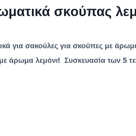
ωματικά σκούπας λεμ
κά για σακούλες για σκούπες με άρωμ
με άρωμα λεμόνι! Συσκευασία των 5 τε