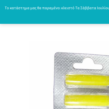
Skip
Το κατάστημα μας θα παραμένει κλειστό Τα Σάββατα Ιουλίου 
to
content