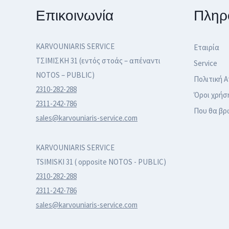
Επικοινωνία
Πληρ
KARVOUNIARIS SERVICE
Εταιρία
ΤΣΙΜΙΣΚΗ 31 (εντός στοάς – απέναντι
Service
NOTOS – PUBLIC)
Πολιτική 
2310-282-288
Όροι χρήσ
2311-242-786
Που θα βρ
sales@karvouniaris-service.com
KARVOUNIARIS SERVICE
TSIMISKI 31 ( opposite NOTOS - PUBLIC)
2310-282-288
2311-242-786
sales@karvouniaris-service.com