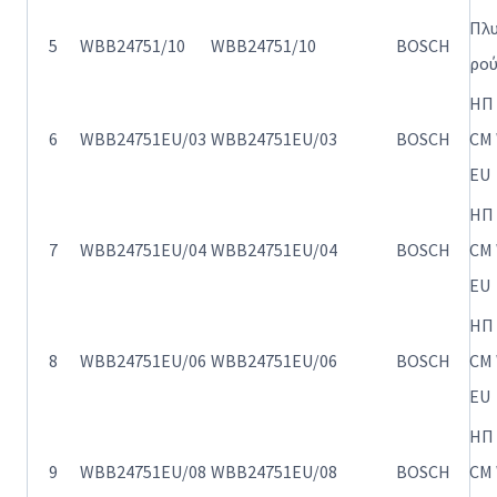
Πλ
5
WBB24751/10
WBB24751/10
BOSCH
ρο
ΗΠ
6
WBB24751EU/03
WBB24751EU/03
BOSCH
CM 
EU
ΗΠ
7
WBB24751EU/04
WBB24751EU/04
BOSCH
CM 
EU
ΗΠ
8
WBB24751EU/06
WBB24751EU/06
BOSCH
CM 
EU
ΗΠ
9
WBB24751EU/08
WBB24751EU/08
BOSCH
CM 