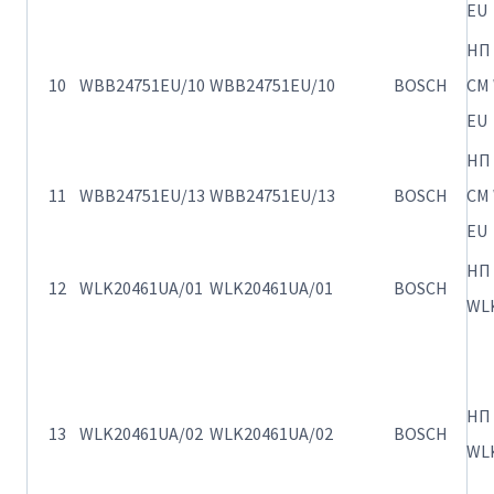
EU
ΗΠ
10
WBB24751EU/10
WBB24751EU/10
BOSCH
CM 
EU
ΗΠ
11
WBB24751EU/13
WBB24751EU/13
BOSCH
CM 
EU
ΗΠ
12
WLK20461UA/01
WLK20461UA/01
BOSCH
WLK
ΗΠ
13
WLK20461UA/02
WLK20461UA/02
BOSCH
WLK