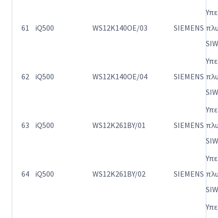
Υπ
61
iQ500
WS12K140OE/03
SIEMENS
πλ
SI
Υπ
62
iQ500
WS12K140OE/04
SIEMENS
πλ
SI
Υπ
63
iQ500
WS12K261BY/01
SIEMENS
πλ
SI
Υπ
64
iQ500
WS12K261BY/02
SIEMENS
πλ
SI
Υπ