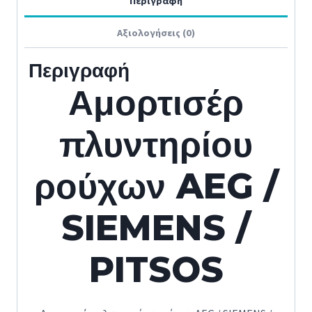
Περιγραφή
ποσότητα
Αξιολογήσεις (0)
Περιγραφή
Αμορτισέρ
πλυντηρίου
ρούχων AEG /
SIEMENS /
PITSOS