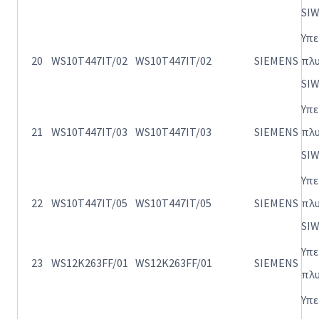
SI
Υπ
20
WS10T447IT/02
WS10T447IT/02
SIEMENS
πλ
SI
Υπ
21
WS10T447IT/03
WS10T447IT/03
SIEMENS
πλ
SI
Υπ
22
WS10T447IT/05
WS10T447IT/05
SIEMENS
πλ
SI
Υπ
23
WS12K263FF/01
WS12K263FF/01
SIEMENS
πλ
Υπ