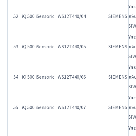
Υπ
52
iQ 500 iSensoric
WS12T440/04
SIEMENS
πλ
SI
Υπ
53
iQ 500 iSensoric
WS12T440/05
SIEMENS
πλ
SI
Υπ
54
iQ 500 iSensoric
WS12T440/06
SIEMENS
πλ
SI
Υπ
55
iQ 500 iSensoric
WS12T440/07
SIEMENS
πλ
SI
Υπ