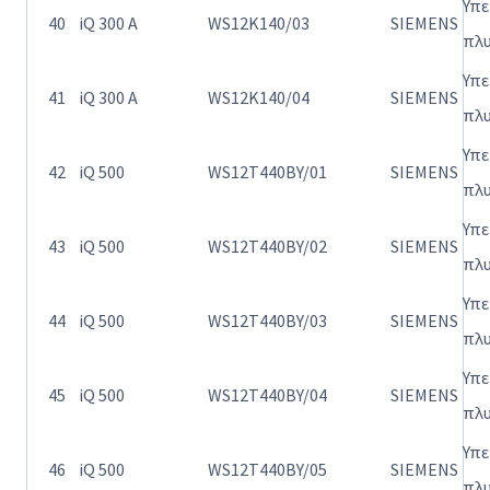
Υπ
40
iQ 300 A
WS12K140/03
SIEMENS
πλ
Υπ
41
iQ 300 A
WS12K140/04
SIEMENS
πλ
Υπ
42
iQ 500
WS12T440BY/01
SIEMENS
πλ
Υπ
43
iQ 500
WS12T440BY/02
SIEMENS
πλ
Υπ
44
iQ 500
WS12T440BY/03
SIEMENS
πλ
Υπ
45
iQ 500
WS12T440BY/04
SIEMENS
πλ
Υπ
46
iQ 500
WS12T440BY/05
SIEMENS
πλ