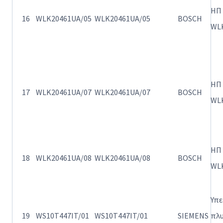
ΗΠ
16
WLK20461UA/05
WLK20461UA/05
BOSCH
WLK
ΗΠ
17
WLK20461UA/07
WLK20461UA/07
BOSCH
WLK
ΗΠ
18
WLK20461UA/08
WLK20461UA/08
BOSCH
WLK
Υπ
19
WS10T447IT/01
WS10T447IT/01
SIEMENS
πλ