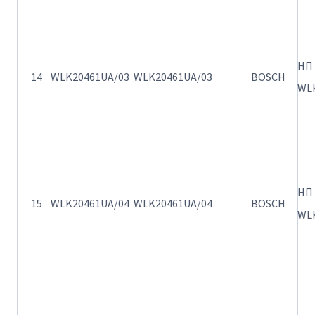
ΗΠ
14
WLK20461UA/03
WLK20461UA/03
BOSCH
WLK
ΗΠ
15
WLK20461UA/04
WLK20461UA/04
BOSCH
WLK