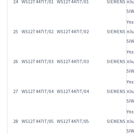
24
WS12T447IT/01
WS12T447IT/01
SIEMENS
πλ
SI
Υπ
25
WS12T447IT/02
WS12T447IT/02
SIEMENS
πλ
SI
Υπ
26
WS12T447IT/03
WS12T447IT/03
SIEMENS
πλ
SI
Υπ
27
WS12T447IT/04
WS12T447IT/04
SIEMENS
πλ
SI
Υπ
28
WS12T447IT/05
WS12T447IT/05
SIEMENS
πλ
SI