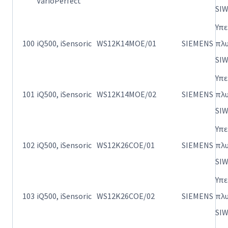
VarioPerfect
SI
Υπ
100
iQ500, iSensoric
WS12K14MOE/01
SIEMENS
πλ
SI
Υπ
101
iQ500, iSensoric
WS12K14MOE/02
SIEMENS
πλ
SI
Υπ
102
iQ500, iSensoric
WS12K26COE/01
SIEMENS
πλ
SI
Υπ
103
iQ500, iSensoric
WS12K26COE/02
SIEMENS
πλ
SI