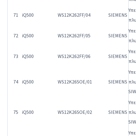
Υπ
71
iQ500
WS12K262FF/04
SIEMENS
πλ
Υπ
72
iQ500
WS12K262FF/05
SIEMENS
πλ
Υπ
73
iQ500
WS12K262FF/06
SIEMENS
πλ
Υπ
74
iQ500
WS12K26SOE/01
SIEMENS
πλ
SI
Υπ
75
iQ500
WS12K26SOE/02
SIEMENS
πλ
SI
Υπ