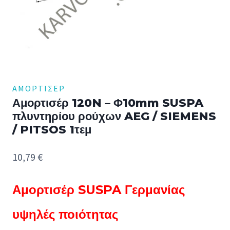
ΑΜΟΡΤΙΣΈΡ
Αμορτισέρ 120N – Φ10mm SUSPA
πλυντηρίου ρούχων AEG / SIEMENS
/ PITSOS 1τεμ
10,79
€
Αμορτισέρ SUSPA Γερμανίας
υψηλές ποιότητας