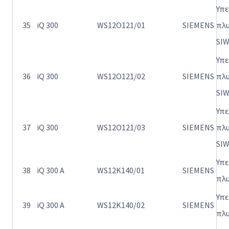
Υπ
35
iQ 300
WS12O121/01
SIEMENS
πλ
SI
Υπ
36
iQ 300
WS12O121/02
SIEMENS
πλ
SI
Υπ
37
iQ 300
WS12O121/03
SIEMENS
πλ
SI
Υπ
38
iQ 300 A
WS12K140/01
SIEMENS
πλ
Υπ
39
iQ 300 A
WS12K140/02
SIEMENS
πλ