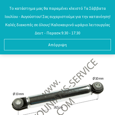
Skip
Το κατάστημα μας θα παραμένει κλειστό Τα Σάββατα
to
Ιουλίου - Αυγούστου! Σας ευχαριστούμε για την κατανόηση!
0
content
Καλές διακοπές σε όλους! Καλοκαιρινό ωράριο λειτουργίας
Δευτ - Παρασκ 9:30 - 17:30
Απόρριψη