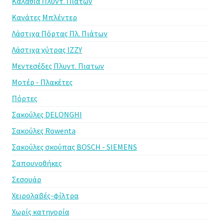
Καλάθια Πλυντ. Πιάτων
Κανάτες Μπλέντερ
Λάστιχα Πόρτας Πλ. Πιάτων
Λάστιχα χύτρας IZZY
Μεντεσέδες Πλυντ. Πιατων
Μοτέρ - Πλακέτες
Πόρτες
Σακούλες DELONGHI
Σακούλες Rowenta
Σακούλες σκούπας BOSCH - SIEMENS
Σαπουνοθήκες
Σεσουάρ
Χειρολαβές-φίλτρα
Χωρίς κατηγορία