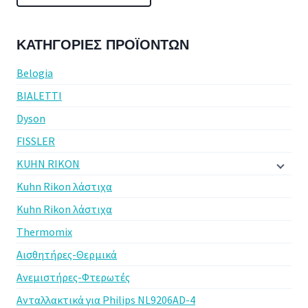
ΚΑΤΗΓΟΡΊΕΣ ΠΡΟΪΌΝΤΩΝ
Belogia
BIALETTI
Dyson
FISSLER
KUHN RIKON
Kuhn Rikon λάστιχα
Kuhn Rikon λάστιχα
Thermomix
Αισθητήρες-Θερμικά
Ανεμιστήρες-Φτερωτές
Ανταλλακτικά για Philips NL9206AD-4