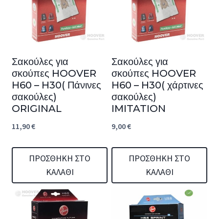
Σακούλες για
Σακούλες για
σκούπες HOOVER
σκούπες HOOVER
H60 – H30( Πάνινες
H60 – H30( χάρτινες
σακούλες)
σακούλες)
ORIGINAL
IMITATION
11,90
€
9,00
€
ΠΡΟΣΘΉΚΗ ΣΤΟ
ΠΡΟΣΘΉΚΗ ΣΤΟ
ΚΑΛΆΘΙ
ΚΑΛΆΘΙ