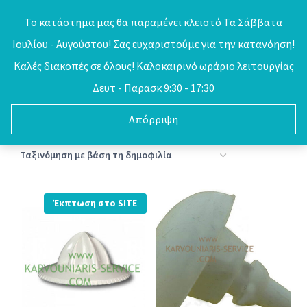
Skip
Το κατάστημα μας θα παραμένει κλειστό Τα Σάββατα
to
Ιουλίου - Αυγούστου! Σας ευχαριστούμε για την κατανόηση!
0
content
Καλές διακοπές σε όλους! Καλοκαιρινό ωράριο λειτουργίας
Δευτ - Παρασκ 9:30 - 17:30
Απόρριψη
Sorted
Προβάλλονται όλα - 4 αποτελέσματα
by
popularity
Έκπτωση στο SITE