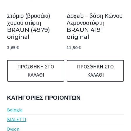
Στόμιο (βρυσάκι)
Δοχείο – βάση Κώνου
χυμού στίφτη
Λεμονοστύφτη
BRAUN (4979)
BRAUN 4191
original
original
3,65
€
11,50
€
ΠΡΟΣΘΉΚΗ ΣΤΟ
ΠΡΟΣΘΉΚΗ ΣΤΟ
ΚΑΛΆΘΙ
ΚΑΛΆΘΙ
ΚΑΤΗΓΟΡΊΕΣ ΠΡΟΪΌΝΤΩΝ
Belogia
BIALETTI
Dyson