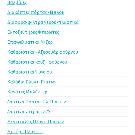
Βαλβίδες
Διακόπτες πόρτας -Μπλοκ
Διάφορα-φίλτρα νερού-πλαστικά
Εκτοξευτήρες Φτερωτές
Επαγγελματικά Μίξερ
Καθαριστικά - Αξεσουάρ φούρνου
Καθαριστικά κουζ - φούρνου
Καθαριστικά Ψυγείου
Καλάθια Πλυντ. Πιάτων
Κανάτες Μπλέντερ
Λάστιχα Πόρτας Πλ. Πιάτων
Λάστιχα χύτρας IZZY
Μεντεσέδες Πλυντ. Πιατων
Μοτέρ - Πλακέτες