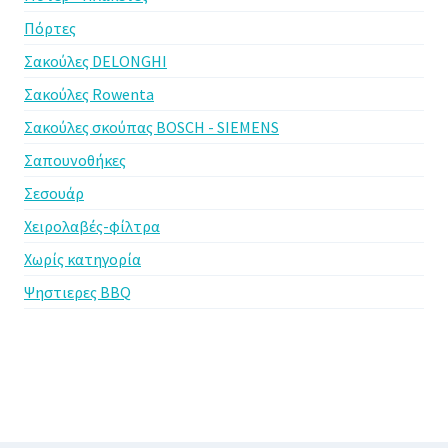
Πόρτες
Σακούλες DELONGHI
Σακούλες Rowenta
Σακούλες σκούπας BOSCH - SIEMENS
Σαπουνοθήκες
Σεσουάρ
Χειρολαβές-φίλτρα
Χωρίς κατηγορία
Ψηστιερες BBQ