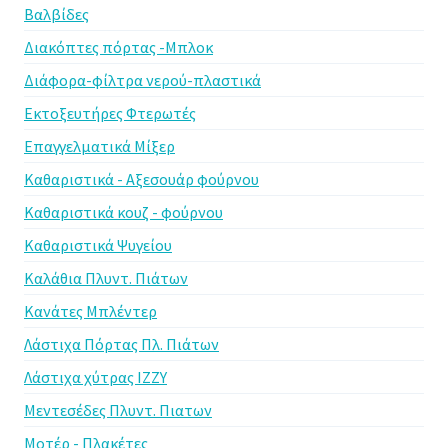
Βαλβίδες
Διακόπτες πόρτας -Μπλοκ
Διάφορα-φίλτρα νερού-πλαστικά
Εκτοξευτήρες Φτερωτές
Επαγγελματικά Μίξερ
Καθαριστικά - Αξεσουάρ φούρνου
Καθαριστικά κουζ - φούρνου
Καθαριστικά Ψυγείου
Καλάθια Πλυντ. Πιάτων
Κανάτες Μπλέντερ
Λάστιχα Πόρτας Πλ. Πιάτων
Λάστιχα χύτρας IZZY
Μεντεσέδες Πλυντ. Πιατων
Μοτέρ - Πλακέτες