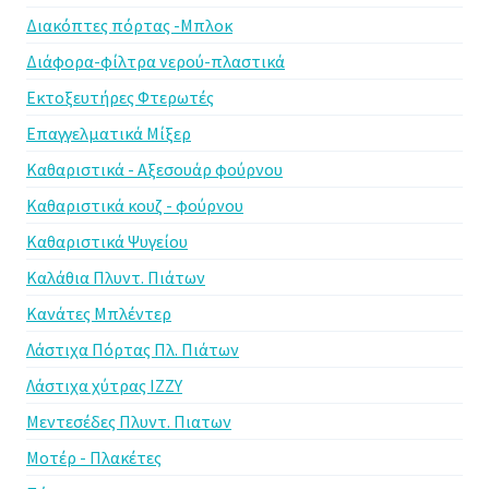
Διακόπτες πόρτας -Μπλοκ
Διάφορα-φίλτρα νερού-πλαστικά
Εκτοξευτήρες Φτερωτές
Επαγγελματικά Μίξερ
Καθαριστικά - Αξεσουάρ φούρνου
Καθαριστικά κουζ - φούρνου
Καθαριστικά Ψυγείου
Καλάθια Πλυντ. Πιάτων
Κανάτες Μπλέντερ
Λάστιχα Πόρτας Πλ. Πιάτων
Λάστιχα χύτρας IZZY
Μεντεσέδες Πλυντ. Πιατων
Μοτέρ - Πλακέτες