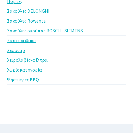
Πόρτες
Σακούλες DELONGHI
Σακούλες Rowenta
Σακούλες σκούπας BOSCH - SIEMENS
Σαπουνοθήκες
Σεσουάρ
Χειρολαβές-φίλτρα
Χωρίς κατηγορία
Ψηστιερες BBQ