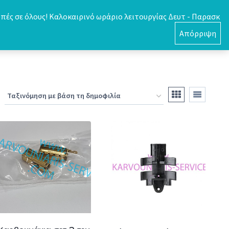
πές σε όλους! Καλοκαιρινό ωράριο λειτουργίας Δευτ - Παρασκ
0
Απόρριψη