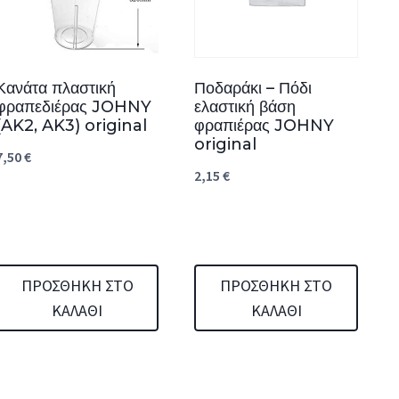
Κανάτα πλαστική
Ποδαράκι – Πόδι
φραπεδιέρας JOHNY
ελαστική βάση
(AK2, AK3) original
φραπιέρας JOHNY
original
7,50
€
2,15
€
ΠΡΟΣΘΉΚΗ ΣΤΟ
ΠΡΟΣΘΉΚΗ ΣΤΟ
ΚΑΛΆΘΙ
ΚΑΛΆΘΙ