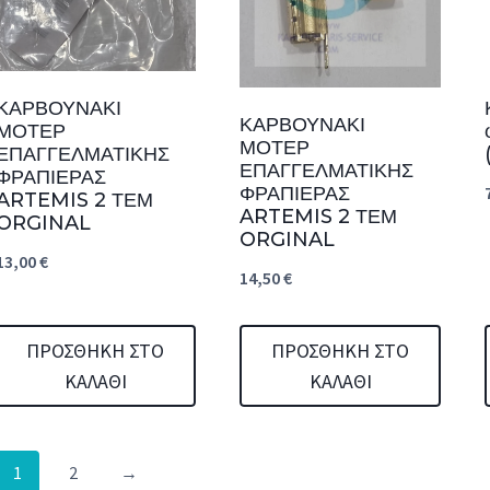
ΚΑΡΒΟΥΝΑΚΙ
ΚΑΡΒΟΥΝΑΚΙ
ΜΟΤΕΡ
ΜΟΤΕΡ
ΕΠΑΓΓΕΛΜΑΤΙΚΗΣ
ΕΠΑΓΓΕΛΜΑΤΙΚΗΣ
ΦΡΑΠΙΕΡΑΣ
ΦΡΑΠΙΕΡΑΣ
ARTEMIS 2 ΤΕΜ
ARTEMIS 2 ΤΕΜ
ORGINAL
ORGINAL
13,00
€
14,50
€
ΠΡΟΣΘΉΚΗ ΣΤΟ
ΠΡΟΣΘΉΚΗ ΣΤΟ
ΚΑΛΆΘΙ
ΚΑΛΆΘΙ
1
2
→