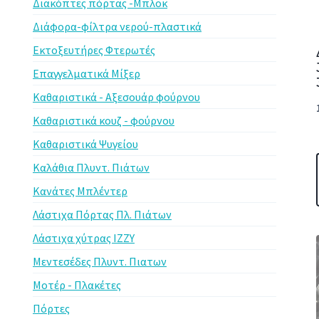
Διακόπτες πόρτας -Μπλοκ
Διάφορα-φίλτρα νερού-πλαστικά
Εκτοξευτήρες Φτερωτές
Επαγγελματικά Μίξερ
Καθαριστικά - Αξεσουάρ φούρνου
Καθαριστικά κουζ - φούρνου
Καθαριστικά Ψυγείου
Καλάθια Πλυντ. Πιάτων
Κανάτες Μπλέντερ
Λάστιχα Πόρτας Πλ. Πιάτων
Λάστιχα χύτρας IZZY
Μεντεσέδες Πλυντ. Πιατων
Μοτέρ - Πλακέτες
Πόρτες