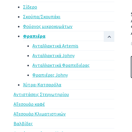
Σίδερο
Σκούπα/Σκουπάκι
Φούρνος μικροκυμάτων
Φραπιέρα
Ανταλλακτικά Artemis
Ανταλλακτικά Johny
Ανταλλακτικά Φραπεδιέρας
Φραπιέρες Johny
Χύτρα-Κατσαρόλα
Αντιστάσεις Στεγνωτηρίου
Αξεσουάρ καφέ
Αξεσουάρ Κλιματιστικών
Βαλβίδες