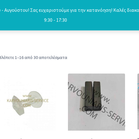
- Αυγούστου! Σας ευχαριστούμε για την κατανόηση! Καλές διακο
9:30 - 17:30
Sorted
Βλέπετε 1–16 από 30 αποτελέσματα
by
popularity